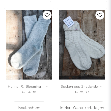
Hanna. R. Blooming - Socken aus einer Wollmischung, grau meliert
Socken aus Shetlandwolle
€ 14,96
€ 35,33
Beobachten
In den Warenkorb legen