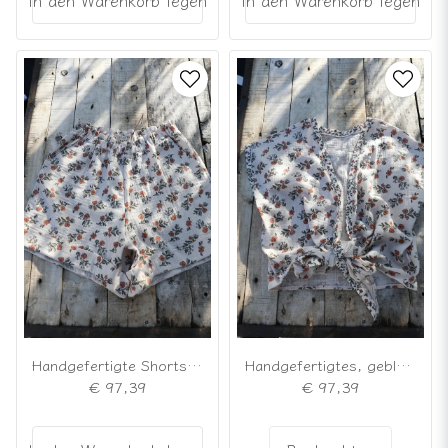
Handgefertigte Shorts mit Blumenmuster
Handgefertigtes, geblümtes Wickeloberteil
€ 97,39
€ 97,39