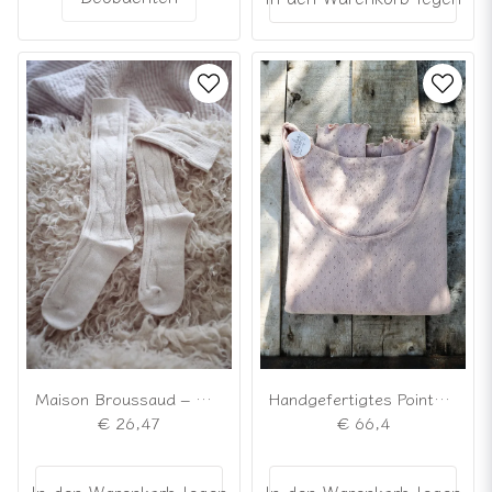
Maison Broussaud – Cremefarbene Kniestrümpfe mit Goldglitter
Handgefertigtes Pointelle-Oberteil in Pfirsichfarbe
€ 26,47
€ 66,4
In den Warenkorb legen
In den Warenkorb legen