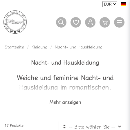
Startseite
Kleidung
Nacht- und Hauskleidung
Nacht- und Hauskleidung
Weiche und feminine Nacht- und
Hauskleidung im romantischen,
ländlichen Stil
Mehr anzeigen
Bei Bloomingshop finden Sie weiche und feminine
Nacht- und Hauskleidung – Kleidung, in der Sie
schlafen, aufwachen und etwas länger als geplant
verweilen können.
17 Produkte
-- Bitte wählen Sie --