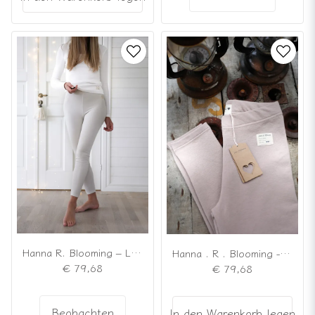
Hanna R. Blooming – Lieblingsleggings „Meringue“
Hanna . R . Blooming - Älsklingsleggings vintage rose
€ 79,68
€ 79,68
Beobachten
In den Warenkorb legen