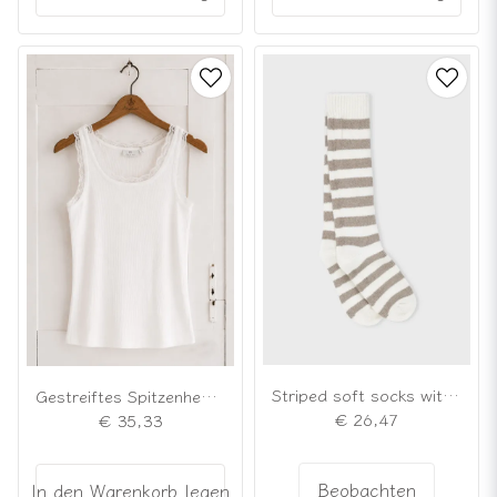
Striped soft socks with high shaft
Gestreiftes Spitzenhemd Nr. 2 in Cremeweiß
€ 26,47
€ 35,33
Beobachten
In den Warenkorb legen