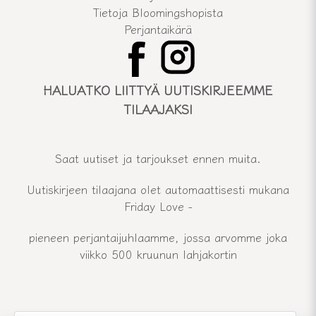
Tietoja Bloomingshopista
Perjantaikärä
HALUATKO LIITTYÄ UUTISKIRJEEMME
TILAAJAKSI
Saat uutiset ja tarjoukset ennen muita.
Uutiskirjeen tilaajana olet automaattisesti mukana
Friday Love -
pieneen perjantaijuhlaamme, jossa arvomme joka
viikko 500 kruunun lahjakortin