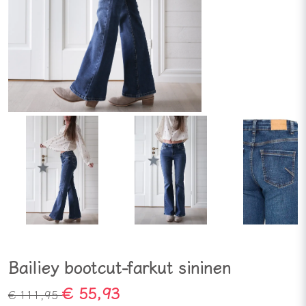
Bailiey bootcut-farkut sininen
€ 55,93
€ 111,95