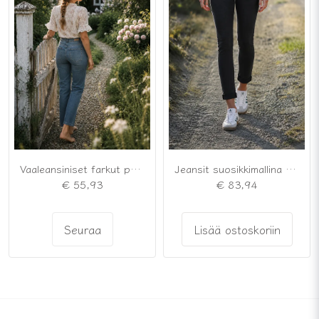
Vaaleansiniset farkut pehmeästä puuvillasta
Jeansit suosikkimallina mustana
€ 55,93
€ 83,94
Seuraa
Lisää ostoskoriin