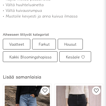
• Vältä huuhteluainetta
• Vältä kuivausrumpua
• Muotoile kevyesti ja anna kuivua ilmassa
Aiheeseen liittyvät kategoriat
Vaatteet
Farkut
Housut
Kaikki Bloomingshopissa
Kesäale ♡
Lisää samanlaisia