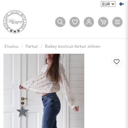
Etusivu
Farkut
Bailiey bootcut-farkut sininen