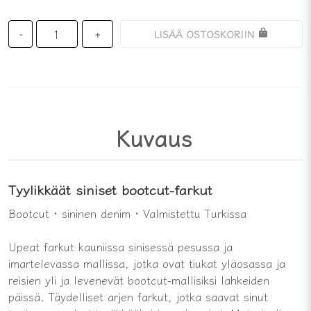
LISÄÄ OSTOSKORIIN
-
+
Kuvaus
Tyylikkäät siniset bootcut-farkut
Bootcut · sininen denim · Valmistettu Turkissa
Upeat farkut kauniissa sinisessä pesussa ja
imartelevassa mallissa, jotka ovat tiukat yläosassa ja
reisien yli ja levenevät bootcut-mallisiksi lahkeiden
päissä. Täydelliset arjen farkut, jotka saavat sinut