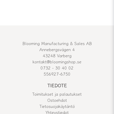
Blooming Manufacturing & Sales AB
Annebergsvägen 4
43248 Varberg
kontakt@bloomingshop.se
0732 - 30 40 02
556927-6750
TIEDOTE
Toimitukset ja palautukset
Ostoehdot
Tietosuojakäytäntö
Yhteystiedot