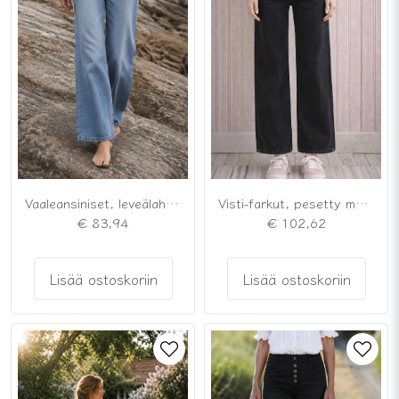
Vaaleansiniset, leveälahkeiset farkut
Visti-farkut, pesetty musta
€ 83,94
€ 102,62
Lisää ostoskoriin
Lisää ostoskoriin