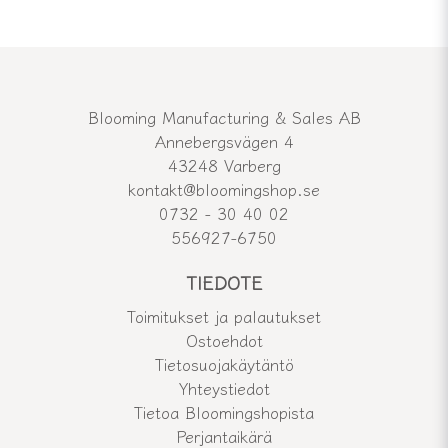
Blooming Manufacturing & Sales AB
Annebergsvägen 4
43248 Varberg
kontakt@bloomingshop.se
0732 - 30 40 02
556927-6750
TIEDOTE
Toimitukset ja palautukset
Ostoehdot
Tietosuojakäytäntö
Yhteystiedot
Tietoa Bloomingshopista
Perjantaikärä