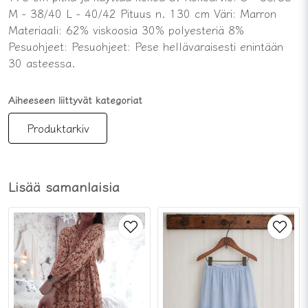
M - 38/40 L - 40/42 Pituus n. 130 cm Väri: Marron
Materiaali: 62% viskoosia 30% polyesteriä 8%
Pesuohjeet: Pesuohjeet: Pese hellävaraisesti enintään
30 asteessa.
Aiheeseen liittyvät kategoriat
Produktarkiv
Lisää samanlaisia