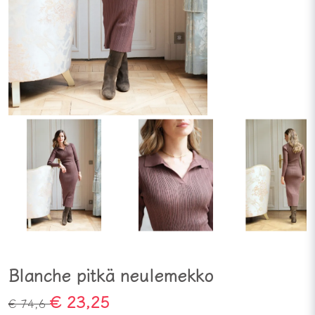
Blanche pitkä neulemekko
€ 23,25
€ 74,6