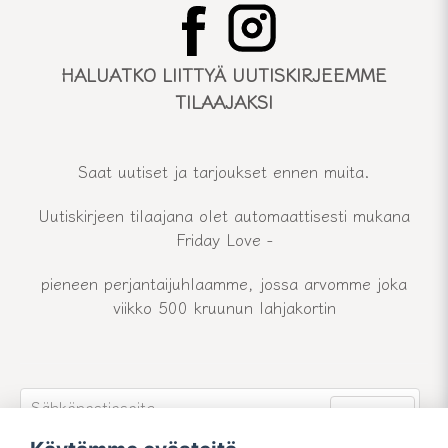
HALUATKO LIITTYÄ UUTISKIRJEEMME
TILAAJAKSI
Saat uutiset ja tarjoukset ennen muita.
Uutiskirjeen tilaajana olet automaattisesti mukana
Friday Love -
pieneen perjantaijuhlaamme, jossa arvomme joka
viikko 500 kruunun lahjakortin
email
Sähköpostiosoite
Lähetä