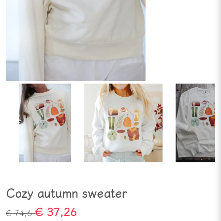
Cozy autumn sweater
€ 37,26
€ 74,6