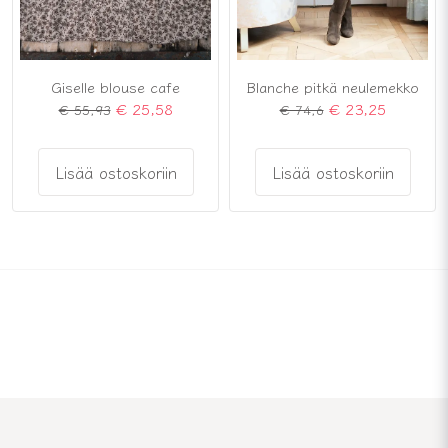
Giselle blouse cafe
Blanche pitkä neulemekko
€ 25,58
€ 23,25
€ 55,93
€ 74,6
Lisää ostoskoriin
Lisää ostoskoriin