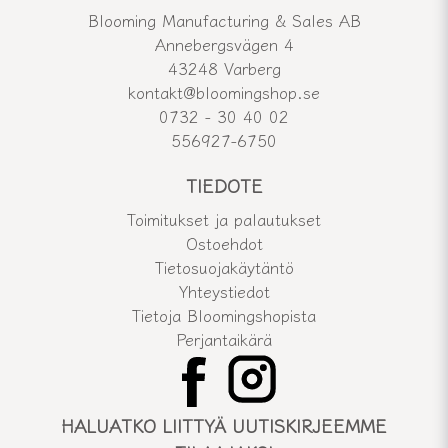
Blooming Manufacturing & Sales AB
Annebergsvägen 4
43248 Varberg
kontakt@bloomingshop.se
0732 - 30 40 02
556927-6750
TIEDOTE
Toimitukset ja palautukset
Ostoehdot
Tietosuojakäytäntö
Yhteystiedot
Tietoja Bloomingshopista
Perjantaikärä
HALUATKO LIITTYÄ UUTISKIRJEEMME