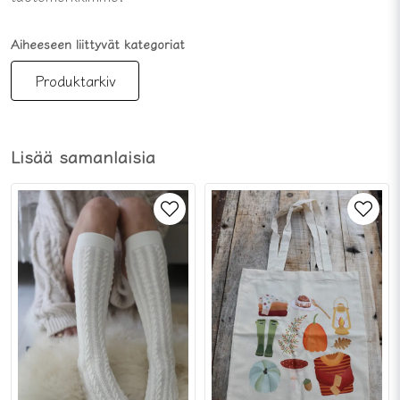
Aiheeseen liittyvät kategoriat
Produktarkiv
Lisää samanlaisia