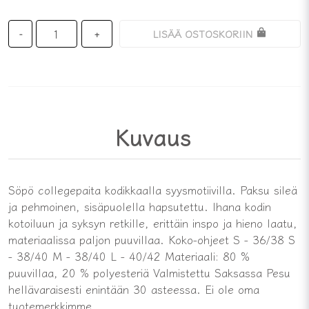
LISÄÄ OSTOSKORIIN
-
+
Kuvaus
Söpö collegepaita kodikkaalla syysmotiivilla. Paksu sileä
ja pehmoinen, sisäpuolella hapsutettu. Ihana kodin
kotoiluun ja syksyn retkille, erittäin inspo ja hieno laatu,
materiaalissa paljon puuvillaa. Koko-ohjeet S - 36/38 S
- 38/40 M - 38/40 L - 40/42 Materiaali: 80 %
puuvillaa, 20 % polyesteriä Valmistettu Saksassa Pesu
hellävaraisesti enintään 30 asteessa. Ei ole oma
tuotemerkkimme.