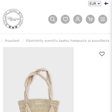
Asusteet
Käsintehty punottu laukku hampusta ja puuvillasta