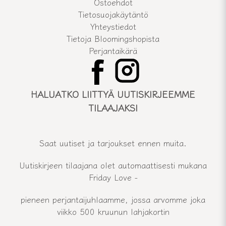
Ostoehdot
Tietosuojakäytäntö
Yhteystiedot
Tietoja Bloomingshopista
Perjantaikärä
HALUATKO LIITTYÄ UUTISKIRJEEMME
TILAAJAKSI
Saat uutiset ja tarjoukset ennen muita.
Uutiskirjeen tilaajana olet automaattisesti mukana
Friday Love -
pieneen perjantaijuhlaamme, jossa arvomme joka
viikko 500 kruunun lahjakortin