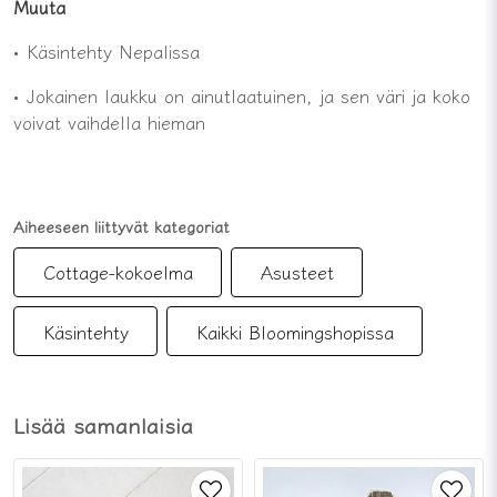
Muuta
• Käsintehty Nepalissa
• Jokainen laukku on ainutlaatuinen, ja sen väri ja koko
voivat vaihdella hieman
Aiheeseen liittyvät kategoriat
Cottage-kokoelma
Asusteet
Käsintehty
Kaikki Bloomingshopissa
Lisää samanlaisia