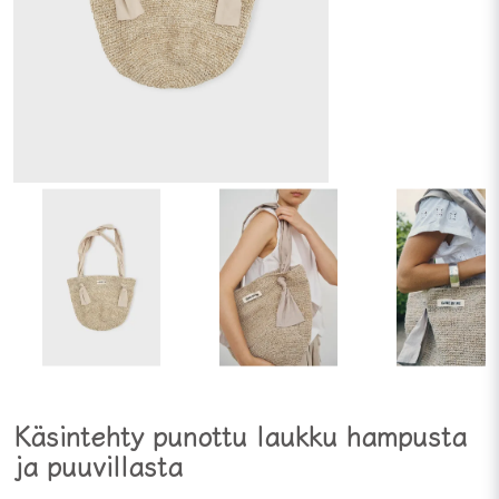
Käsintehty punottu laukku hampusta
ja puuvillasta