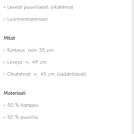
• Leveät puuvillaiset olkahihnat
• Luonnonmateriaali
Mitat
• Korkeus: noin 35 cm
• Leveys: n. 49 cm
• Olkahihnat: n. 45 cm (säädettävät)
Materiaali
• 50 % hamppu
• 50 % puuvilla