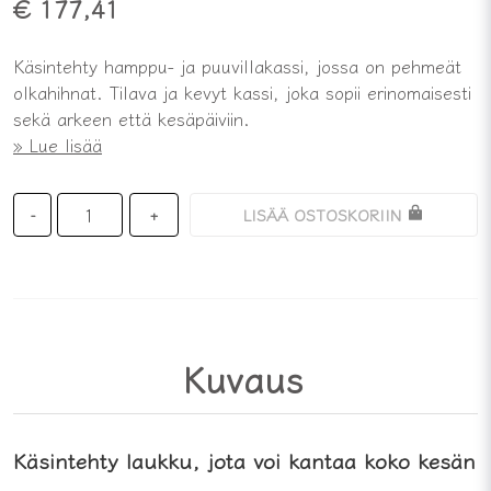
€ 177,41
Käsintehty hamppu- ja puuvillakassi, jossa on pehmeät
olkahihnat. Tilava ja kevyt kassi, joka sopii erinomaisesti
sekä arkeen että kesäpäiviin.
Lue lisää
LISÄÄ OSTOSKORIIN
-
+
Kuvaus
Käsintehty laukku, jota voi kantaa koko kesän