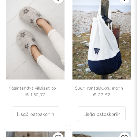
Käsintehdyt villaiset tossut
Suuri rantalaukku marine valkoinen
€ 130,72
€ 27,92
Lisää ostoskoriin
Lisää ostoskoriin