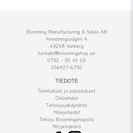
Blooming Manufacturing & Sales AB
Annebergsvägen 4
43248 Varberg
kontakt@bloomingshop.se
0732 - 30 40 02
556927-6750
TIEDOTE
Toimitukset ja palautukset
Ostoehdot
Tietosuojakäytäntö
Yhteystiedot
Tietoja Bloomingshopista
Perjantaikärä