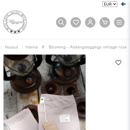
Housut
Hanna . R . Blooming - Älsklingsleggings vintage rose