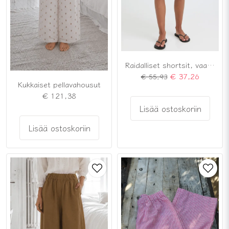
Raidalliset shortsit, vaaleanpunainen/valkoinen
€ 37,26
€ 55,93
Kukkaiset pellavahousut
€ 121,38
Lisää ostoskoriin
Lisää ostoskoriin