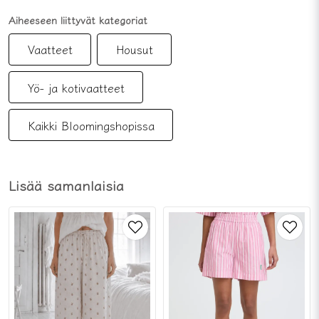
Aiheeseen liittyvät kategoriat
Vaatteet
Housut
Yö- ja kotivaatteet
Kaikki Bloomingshopissa
Lisää samanlaisia