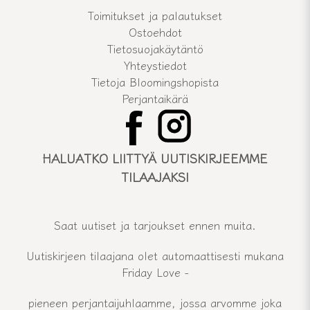
Toimitukset ja palautukset
Ostoehdot
Tietosuojakäytäntö
Yhteystiedot
Tietoja Bloomingshopista
Perjantaikärä
HALUATKO LIITTYÄ UUTISKIRJEEMME
TILAAJAKSI
Saat uutiset ja tarjoukset ennen muita.
Uutiskirjeen tilaajana olet automaattisesti mukana
Friday Love -
pieneen perjantaijuhlaamme, jossa arvomme joka