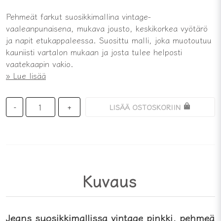
Pehmeät farkut suosikkimallina vintage-
vaaleanpunaisena, mukava jousto, keskikorkea vyötärö
ja napit etukappaleessa. Suosittu malli, joka muotoutuu
kauniisti vartalon mukaan ja josta tulee helposti
vaatekaapin vakio.
Lue lisää
LISÄÄ OSTOSKORIIN
-
+
Kuvaus
Jeans suosikkimallissa vintage pinkki, pehmeä