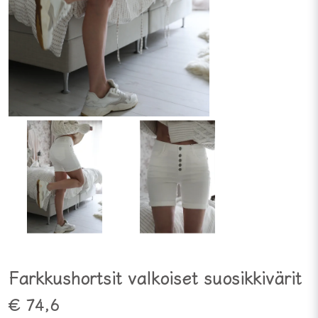
Farkkushortsit valkoiset suosikkivärit
€ 74,6