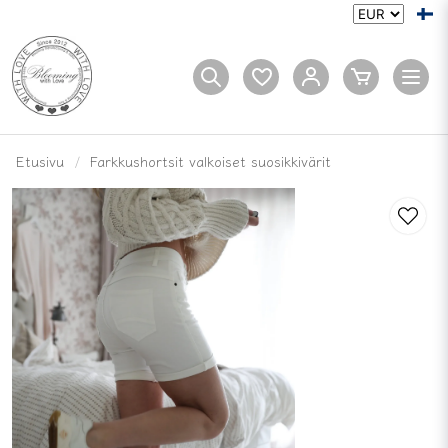
Etusivu
Farkkushortsit valkoiset suosikkivärit