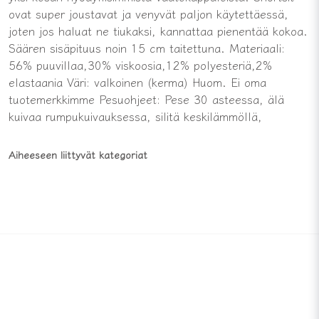
ovat super joustavat ja venyvät paljon käytettäessä,
joten jos haluat ne tiukaksi, kannattaa pienentää kokoa.
Säären sisäpituus noin 15 cm taitettuna. Materiaali:
56% puuvillaa,30% viskoosia,12% polyesteriä,2%
elastaania Väri: valkoinen (kerma) Huom. Ei oma
tuotemerkkimme Pesuohjeet: Pese 30 asteessa, älä
kuivaa rumpukuivauksessa, silitä keskilämmöllä,
Aiheeseen liittyvät kategoriat