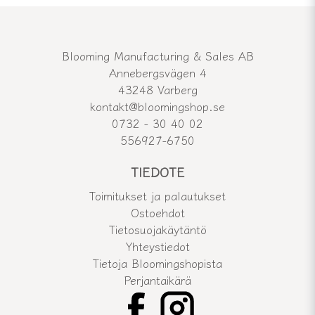
Blooming Manufacturing & Sales AB
Annebergsvägen 4
43248 Varberg
kontakt@bloomingshop.se
0732 - 30 40 02
556927-6750
TIEDOTE
Toimitukset ja palautukset
Ostoehdot
Tietosuojakäytäntö
Yhteystiedot
Tietoja Bloomingshopista
Perjantaikärä