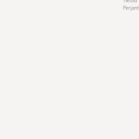
Tietoa
Perjant