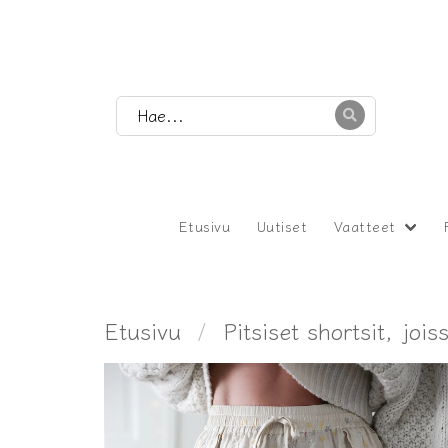
Etusivu
Uutiset
Vaatteet
Etusivu
Pitsiset shortsit, joi