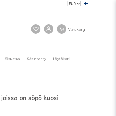
Sisustus
Käsintehty
Löytökori
, joissa on söpö kuosi