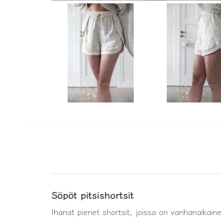
Söpöt pitsishortsit
Ihanat pienet shortsit, joissa on vanhanaikaine