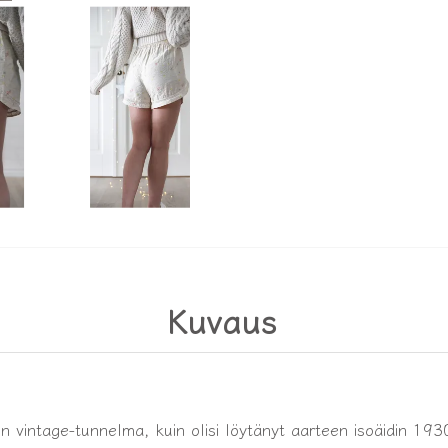
Kuvaus
n vintage-tunnelma, kuin olisi löytänyt aarteen isoäidin 1930