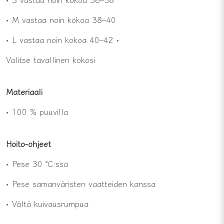
• M vastaa noin kokoa 38–40
• L vastaa noin kokoa 40–42 •
Valitse tavallinen kokosi
Materiaali
• 100 % puuvilla
Hoito-ohjeet
• Pese 30 °C:ssa
• Pese samanväristen vaatteiden kanssa
• Vältä kuivausrumpua