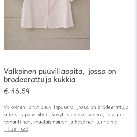
Valkoinen puuvillapaita, jossa on
brodeerattuja kukkia
€ 46,59
Valkoinen, ohut puuvillapusero, jossa on brodeerattuja
kukkia ja pussihihat. Kevyt ja ilmava pusero, jossa on
romanttinen, maalaismainen ja kesäinen tunnelma
Lue lisää