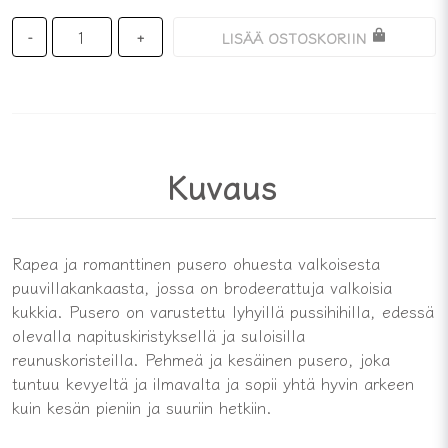
LISÄÄ OSTOSKORIIN
-
+
Kuvaus
Rapea ja romanttinen pusero ohuesta valkoisesta
puuvillakankaasta, jossa on brodeerattuja valkoisia
kukkia. Pusero on varustettu lyhyillä pussihihilla, edessä
olevalla napituskiristyksellä ja suloisilla
reunuskoristeilla. Pehmeä ja kesäinen pusero, joka
tuntuu kevyeltä ja ilmavalta ja sopii yhtä hyvin arkeen
kuin kesän pieniin ja suuriin hetkiin.