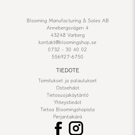
Blooming Manufacturing & Sales AB
Annebergsvägen 4
43248 Varberg
kontakt@bloomingshop.se
0732 - 30 40 02
556927-6750
TIEDOTE
Toimitukset ja palautukset
Ostoehdot
Tietosuojakäytäntö
Yhteystiedot
Tietoa Bloomingshopista
Perjantaikärä