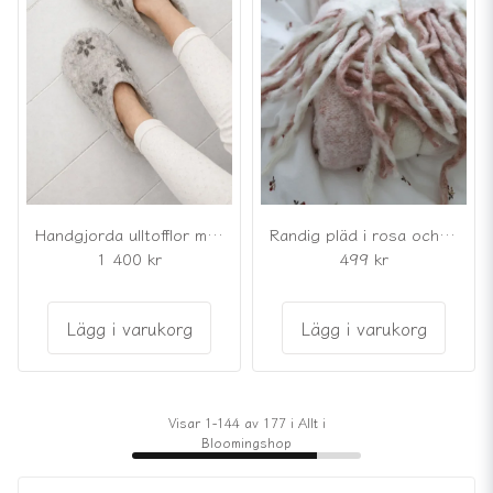
Handgjorda ulltofflor med mockasula
Randig pläd i rosa och vitt med fransar
1 400 kr
499 kr
Lägg i varukorg
Lägg i varukorg
Visar 1-144 av 177 i Allt i
Bloomingshop