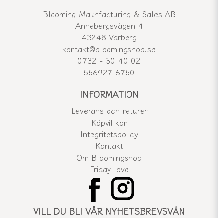
Blooming Maunfacturing & Sales AB
Annebergsvägen 4
43248 Varberg
kontakt@bloomingshop.se
0732 - 30 40 02
556927-6750
INFORMATION
Leverans och returer
Köpvillkor
Integritetspolicy
Kontakt
Om Bloomingshop
Friday love
VILL DU BLI VÅR NYHETSBREVSVÄN