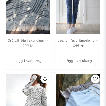
Grå ulltröja i skandinavisk mönsterstickning
Jeans i favoritmodell blå med knappar
799 kr
899 kr
Lägg i varukorg
Lägg i varukorg