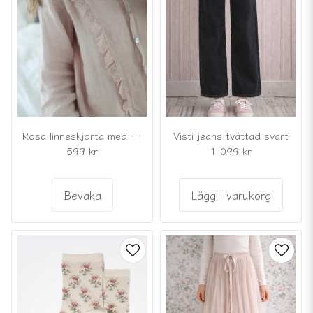
Rosa linneskjorta med spetsdetaljer
Visti jeans tvättad svart
599 kr
1 099 kr
Bevaka
Lägg i varukorg