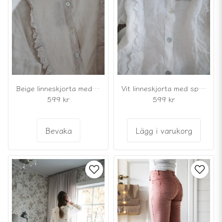
Beige linneskjorta med spetsdetaljer
Vit linneskjorta med spetsdetaljer
599 kr
599 kr
Bevaka
Lägg i varukorg