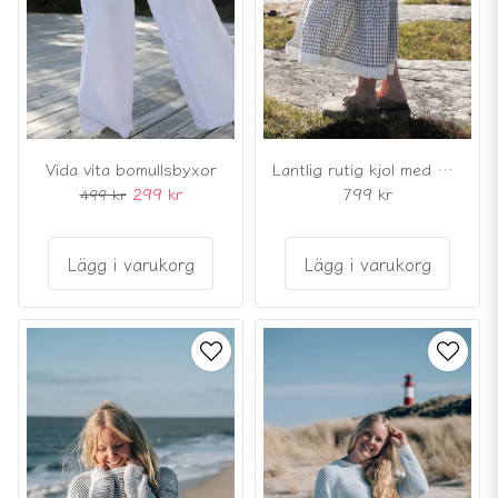
Vida vita bomullsbyxor
Lantlig rutig kjol med brodyrspets
299 kr
799 kr
499 kr
Lägg i varukorg
Lägg i varukorg