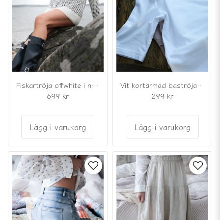
Fiskartröja offwhite i nordisk lusekoftestil
Vit kortärmad baströja i bomullsmodal
699 kr
299 kr
Lägg i varukorg
Lägg i varukorg