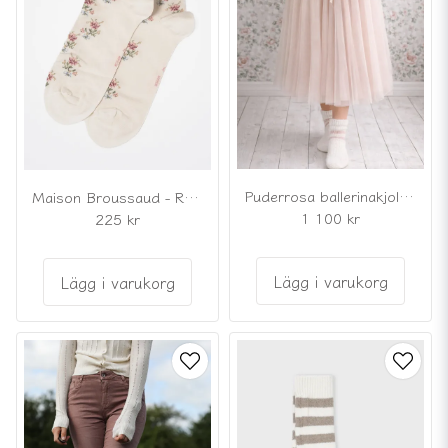
Puderrosa ballerinakjol i tyll
Maison Broussaud - Romantiska strumpor med vintage rosor
1 100 kr
225 kr
Lägg i varukorg
Lägg i varukorg