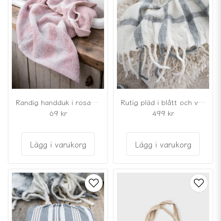
Randig handduk i rosa bomullsfrotté
Rutig pläd i blått och vitt med fransar
69 kr
499 kr
Lägg i varukorg
Lägg i varukorg