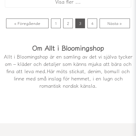
Visa fler ...
« Föregående
1
2
3
4
Nästa »
Om Allt i Bloomingshop
Allt i Bloomingshop är en samling av det vi själva tycker
om – kläder och detaljer som känns mjuka att bära och
fina att leva med.Här möts stickat, denim, bomull och
linne med små inslag för hemmet, i en lugn och
romantisk nordisk känsla.