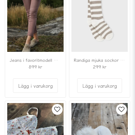
Randiga mjuka sockor med högt skaft
Jeans i favoritmodell mauverosa
299 kr
899 kr
Lägg i varukorg
Lägg i varukorg