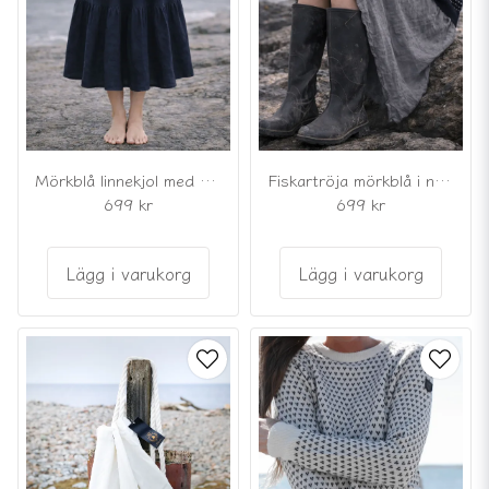
Mörkblå linnekjol med volanger
Fiskartröja mörkblå i nordisk lusekoftestil
699 kr
699 kr
Lägg i varukorg
Lägg i varukorg