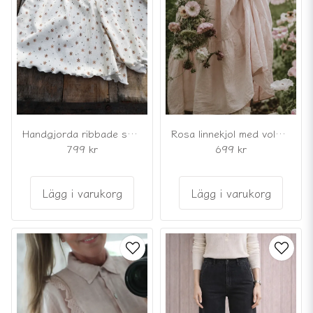
Handgjorda ribbade shorts liten blomma
Rosa linnekjol med volanger
799 kr
699 kr
Lägg i varukorg
Lägg i varukorg