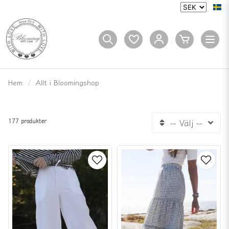
Hem
Allt i Bloomingshop
177 produkter
-- Välj --