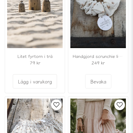
Litet fyrtorn i trä
Handgjord scrunchie liten blomma
79 kr
249 kr
Lägg i varukorg
Bevaka