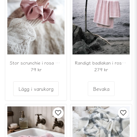
Stor scrunchie i rosa satin
Randigt badlakan i rosa bomullsfrotté
79 kr
279 kr
Lägg i varukorg
Bevaka