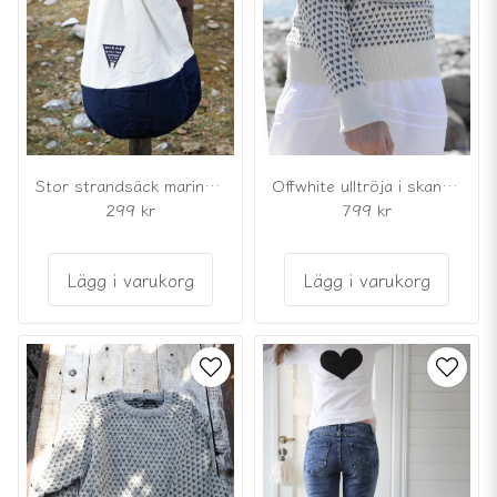
Stor strandsäck marin vit
Offwhite ulltröja i skandinavisk mönsterstickning
299 kr
799 kr
Lägg i varukorg
Lägg i varukorg