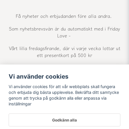
Få nyheter och erbjudanden före alla andra.
Som nyhetsbrevsvän är du automatiskt med i Friday
Love -
Vårt lilla fredagsfirande, där vi varje vecka lottar ut
ett presentkort på 500 kr
Vi använder cookies
email
Mejladress
Skicka
Vi använder cookies för att vår webbplats skall fungera
och erbjuda dig bästa upplevelse. Bekräfta ditt samtycke
genom att trycka på godkänn alla eller anpassa via
inställningar
Godkänn alla
Powered by Nyehandel AB