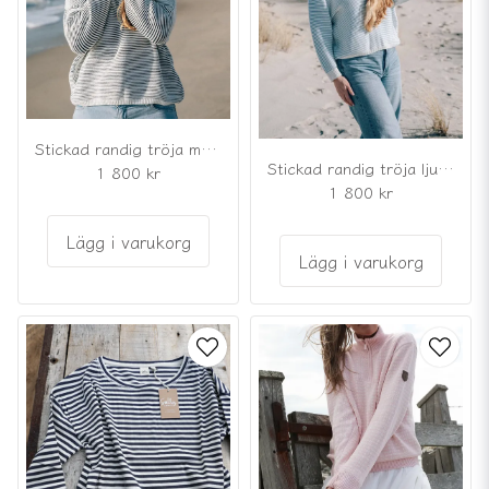
Stickad randig tröja marinblå/vit i ekologisk bomull
Stickad randig tröja ljusblå/vit i ekologisk bomull
1 800 kr
1 800 kr
Lägg i varukorg
Lägg i varukorg