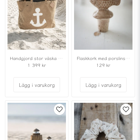
Handgjord stor väska med ankare
Flaskkork med porslinsfisk
1 399 kr
129 kr
Lägg i varukorg
Lägg i varukorg