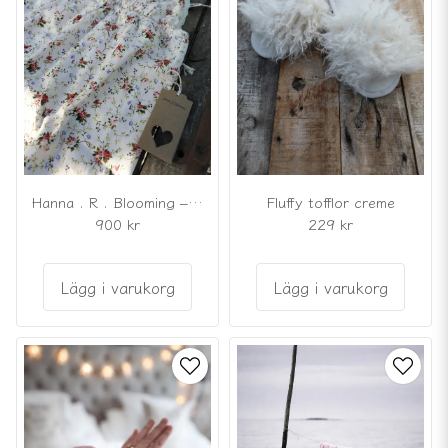
Hanna . R . Blooming – Blommigt nattlinne / underklänning Vildros
Fluffy tofflor creme
900 kr
229 kr
Lägg i varukorg
Lägg i varukorg