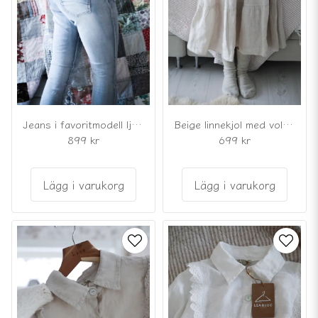
Jeans i favoritmodell ljusblå med knappar
Beige linnekjol med volanger
899 kr
699 kr
Lägg i varukorg
Lägg i varukorg