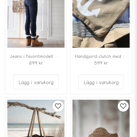
Jeans i favoritmodell marinblå med knappar
Handgjord clutch med ankare
899 kr
599 kr
Lägg i varukorg
Lägg i varukorg