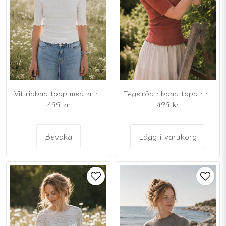
Vit ribbad topp med kruskanter
Tegelröd ribbad topp med kruskanter
499 kr
499 kr
Bevaka
Lägg i varukorg