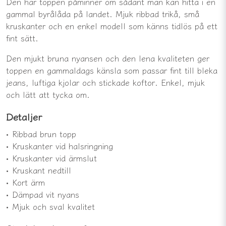
Den här toppen påminner om sådant man kan hitta i en
gammal byrålåda på landet. Mjuk ribbad trikå, små
kruskanter och en enkel modell som känns tidlös på ett
fint sätt.
Den mjukt bruna nyansen och den lena kvaliteten ger
toppen en gammaldags känsla som passar fint till bleka
jeans, luftiga kjolar och stickade koftor. Enkel, mjuk
och lätt att tycka om.
Detaljer
• Ribbad brun topp
• Kruskanter vid halsringning
• Kruskanter vid ärmslut
• Kruskant nedtill
• Kort ärm
• Dämpad vit nyans
• Mjuk och sval kvalitet