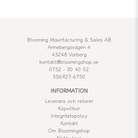
Blooming Maunfacturing & Sales AB
Annebergsvägen 4
43248 Varberg
kontakt@bloomingshop.se
0732 - 30 40 02
556927-6750
INFORMATION
Leverans och returer
Köpvillkor
Integritetspolicy
Kontakt
Om Bloomingshop
Friday love