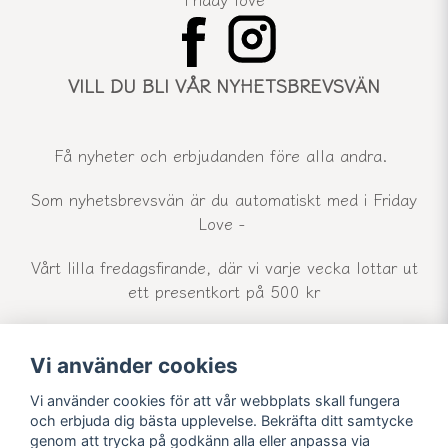
VILL DU BLI VÅR NYHETSBREVSVÄN
Få nyheter och erbjudanden före alla andra.
Som nyhetsbrevsvän är du automatiskt med i Friday
Love -
Vårt lilla fredagsfirande, där vi varje vecka lottar ut
ett presentkort på 500 kr
Vi använder cookies
email
Mejladress
Skicka
Vi använder cookies för att vår webbplats skall fungera
och erbjuda dig bästa upplevelse. Bekräfta ditt samtycke
genom att trycka på godkänn alla eller anpassa via