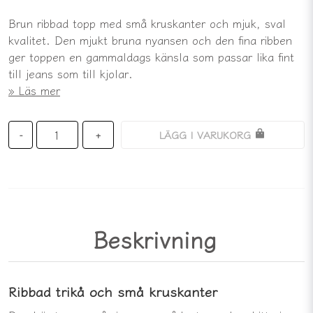
Brun ribbad topp med små kruskanter och mjuk, sval
kvalitet. Den mjukt bruna nyansen och den fina ribben
ger toppen en gammaldags känsla som passar lika fint
till jeans som till kjolar.
Läs mer
LÄGG I VARUKORG
-
+
Beskrivning
Ribbad trikå och små kruskanter