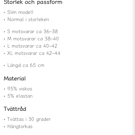
Storlek och passform
• Slim modell
• Normal i storleken
• S motsvarar ca 36–38
• M motsvarar ca 38–40
• L motsvarar ca 40–42
• XL motsvarar ca 42–44
• Längd ca 65 cm
Material
• 95% viskos
• 5% elastan
Tvättråd
• Tvättas i 30 grader
• Hängtorkas