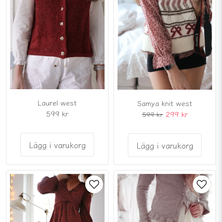
Laurel west
Samya knit west
599 kr
299 kr
599 kr
Lägg i varukorg
Lägg i varukorg