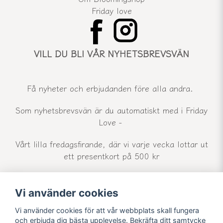
Friday love
VILL DU BLI VÅR NYHETSBREVSVÄN
Få nyheter och erbjudanden före alla andra.
Som nyhetsbrevsvän är du automatiskt med i Friday
Love -
Vårt lilla fredagsfirande, där vi varje vecka lottar ut
ett presentkort på 500 kr
Vi använder cookies
email
Mejladress
Skicka
Vi använder cookies för att vår webbplats skall fungera
och erbjuda dig bästa upplevelse. Bekräfta ditt samtycke