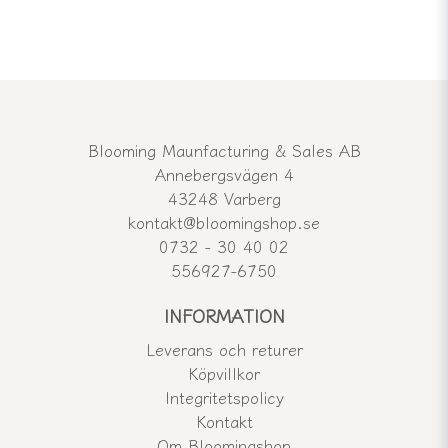
Blooming Maunfacturing & Sales AB
Annebergsvägen 4
43248 Varberg
kontakt@bloomingshop.se
0732 - 30 40 02
556927-6750
INFORMATION
Leverans och returer
Köpvillkor
Integritetspolicy
Kontakt
Om Bloomingshop