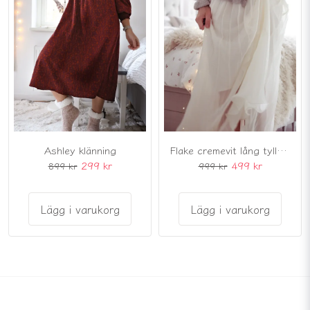
Ashley klänning
Flake cremevit lång tyllkjol
299 kr
499 kr
899 kr
999 kr
Lägg i varukorg
Lägg i varukorg