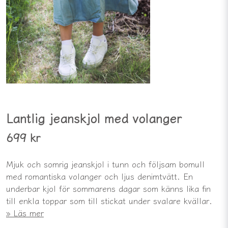
Lantlig jeanskjol med volanger
699 kr
Mjuk och somrig jeanskjol i tunn och följsam bomull
med romantiska volanger och ljus denimtvätt. En
underbar kjol för sommarens dagar som känns lika fin
till enkla toppar som till stickat under svalare kvällar.
Läs mer