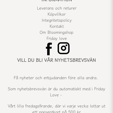
Leverans och returer
Köpvillkor
Integritetspolicy
Kontakt
Om Bloomingshop
Friday love
VILL DU BLI VÅR NYHETSBREVSVÄN
Få nyheter och erbjudanden före alla andra.
Som nyhetsbrevsvän är du automatiskt med i Friday
Love -
Vårt lilla fredagsfirande, där vi varje vecka lottar ut
ett presentkort på 500 kr