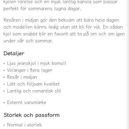
kjolen rörelse och en mjuk lantlig känsla som passar
perfekt för sommarens lugna dagar.
Resåren i midjan gör den bekväm att bära hela dagen
och modellen känns ledig utan att bli för vid. En sådan
kjol som snabbt blir en favorit att ta på om och om igen
under vår och sommar.
Detaljer
• Ljus jeanskjol i mjuk bomull
• Volanger i flera lager
• Resår i midjan
• Lätt och följsam kvalitet
• Lantlig och romantisk stil
• Externt varumärke
Storlek och passform
• Normal i storlek