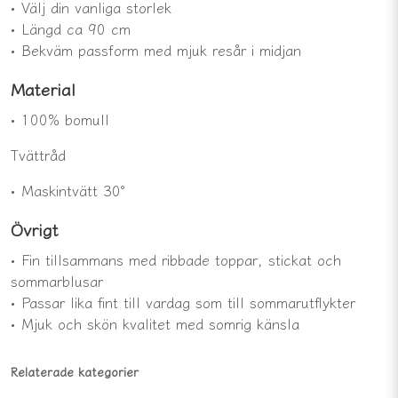
• Välj din vanliga storlek
• Längd ca 90 cm
• Bekväm passform med mjuk resår i midjan
Material
• 100% bomull
Tvättråd
• Maskintvätt 30°
Övrigt
• Fin tillsammans med ribbade toppar, stickat och
sommarblusar
• Passar lika fint till vardag som till sommarutflykter
• Mjuk och skön kvalitet med somrig känsla
Relaterade kategorier