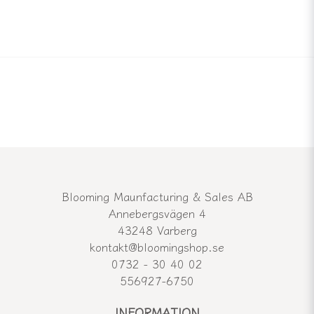
Blooming Maunfacturing & Sales AB
Annebergsvägen 4
43248 Varberg
kontakt@bloomingshop.se
0732 - 30 40 02
556927-6750
INFORMATION