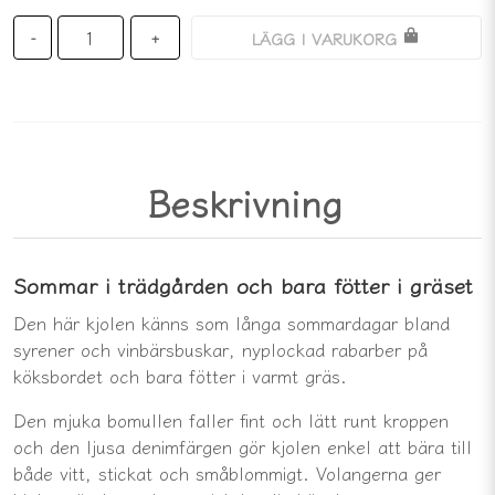
LÄGG I VARUKORG
-
+
Beskrivning
Sommar i trädgården och bara fötter i gräset
Den här kjolen känns som långa sommardagar bland
syrener och vinbärsbuskar, nyplockad rabarber på
köksbordet och bara fötter i varmt gräs.
Den mjuka bomullen faller fint och lätt runt kroppen
och den ljusa denimfärgen gör kjolen enkel att bära till
både vitt, stickat och småblommigt. Volangerna ger