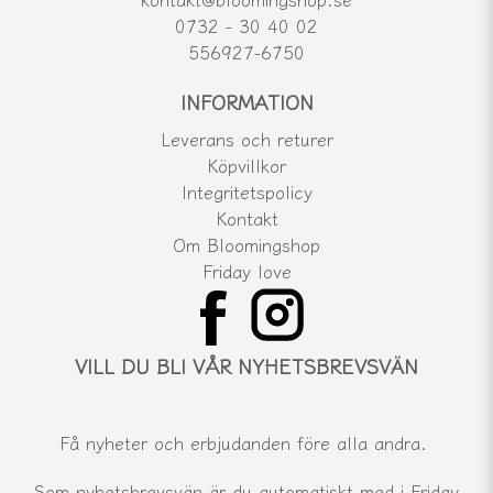
0732 - 30 40 02
556927-6750
INFORMATION
Leverans och returer
Köpvillkor
Integritetspolicy
Kontakt
Om Bloomingshop
Friday love
VILL DU BLI VÅR NYHETSBREVSVÄN
Få nyheter och erbjudanden före alla andra.
Som nyhetsbrevsvän är du automatiskt med i Friday