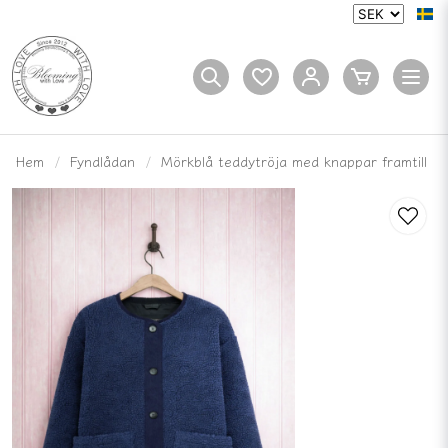
Hem
Fyndlådan
Mörkblå teddytröja med knappar framtill