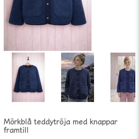
Mörkblå teddytröja med knappar
framtill