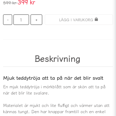
399 kr
599 kr
LÄGG I VARUKORG
-
+
Beskrivning
Mjuk teddytröja att ta på när det blir svalt
En mjuk teddytröja i mörkblått som är skön att ta på
när det blir lite svalare.
Materialet är mjukt och lite fluffigt och värmer utan att
kännas tungt. Den har knappar framtill och en enkel