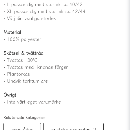
• L passar dig med storlek ca 40/42
• XL passar dig med storlek ca 42/44
• Välj din vanliga storlek
Material
• 100% polyester
Skötsel & tvättråd
• Tvättas i 30°C
• Tvättas med liknande färger
• Plantorkas
• Undvik torktumlare
Övrigt
• Inte vårt eget varumärke
Relaterade kategorier
Fyndlådan
Enstaka exemplar ♡