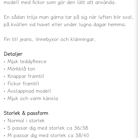
modell med fickor som gör den lätt att använda.
En sådan tröja man gärna tar på sig när luften blir sval,
på kvällen vid havet eller under lugna dagar hemma.
Fin till jeans, linnebyxor och klänningar.
Detaljer
• Mjuk teddyfleece
• Mörkblå ton
• Knappar framtill
• Fickor framtill
• Avslappnad modell
• Mjuk och varm känsla
Storlek & passform
• Normal i storlek
• S passar dig med storlek ca 36/38
• M passar dig med storlek ca 38/40