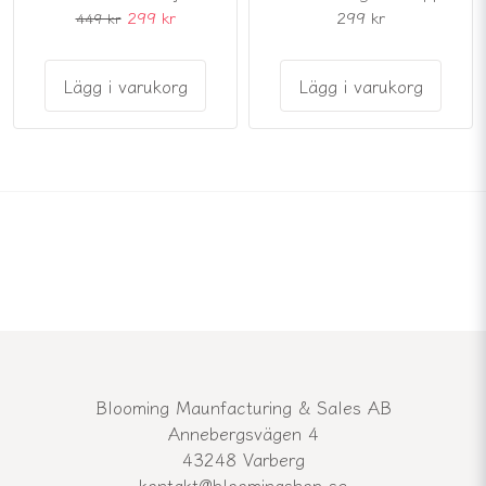
299 kr
299 kr
449 kr
Lägg i varukorg
Lägg i varukorg
Blooming Maunfacturing & Sales AB
Annebergsvägen 4
43248 Varberg
kontakt@bloomingshop.se