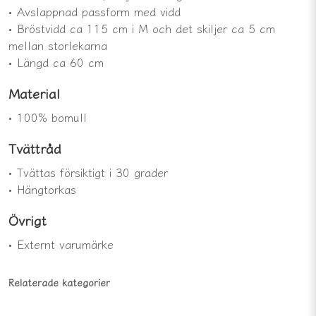
• Avslappnad passform med vidd
• Bröstvidd ca 115 cm i M och det skiljer ca 5 cm
mellan storlekarna
• Längd ca 60 cm
Material
• 100% bomull
Tvättråd
• Tvättas försiktigt i 30 grader
• Hängtorkas
Övrigt
• Externt varumärke
Relaterade kategorier