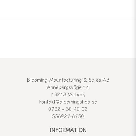
Blooming Maunfacturing & Sales AB
Annebergsvägen 4
43248 Varberg
kontakt@bloomingshop.se
0732 - 30 40 02
556927-6750
INFORMATION