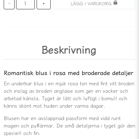
LÄGG I VARUKORG
-
+
Beskrivning
Romantisk blus i rosa med broderade detaljer
En underbar blus i en mjuk rosa ton med fint vitt broderi
och inslag av broderi anglaise som ger en vacker och
arbetad känsla. Tyget är lätt och luftigt i bomull och
känns skönt mot huden under varma dagar.
Blusen har en avslappnad passform med vidd runt
magen och puffärmar. De små detaljerna i tyget gör den
speciell och fin.