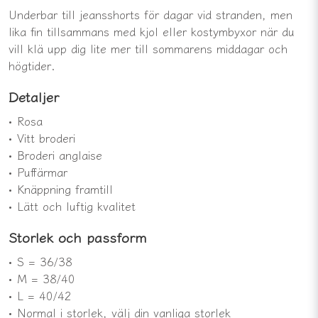
Underbar till jeansshorts för dagar vid stranden, men
lika fin tillsammans med kjol eller kostymbyxor när du
vill klä upp dig lite mer till sommarens middagar och
högtider.
Detaljer
• Rosa
• Vitt broderi
• Broderi anglaise
• Puffärmar
• Knäppning framtill
• Lätt och luftig kvalitet
Storlek och passform
• S = 36/38
• M = 38/40
• L = 40/42
• Normal i storlek, välj din vanliga storlek