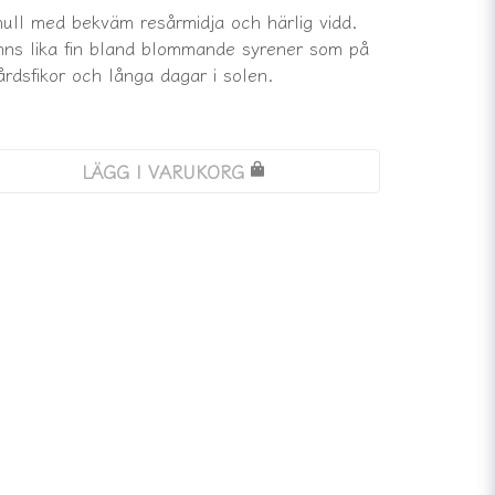
mull med bekväm resårmidja och härlig vidd.
nns lika fin bland blommande syrener som på
rdsfikor och långa dagar i solen.
LÄGG I VARUKORG