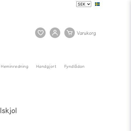
Heminredning
Handgjort
Fyndlådan
lskjol