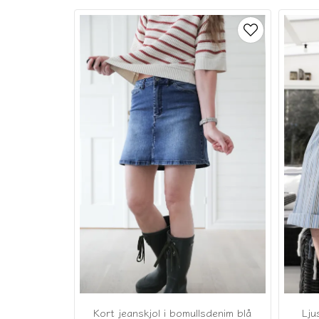
Kort jeanskjol i bomullsdenim blå
Lju