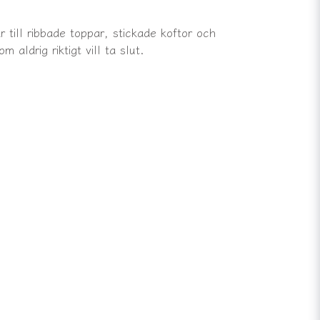
 till ribbade toppar, stickade koftor och
ldrig riktigt vill ta slut.