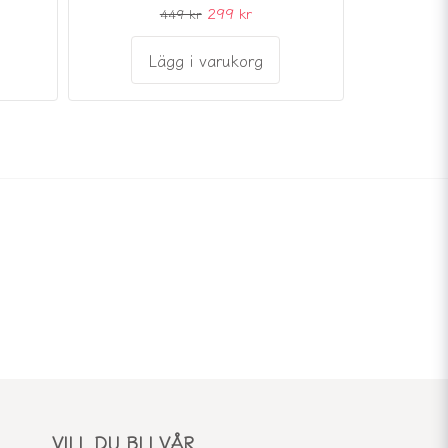
299 kr
449 kr
Lägg i varukorg
VILL DU BLI VÅR