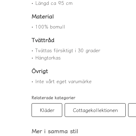
• Längd ca 95 cm
Material
• 100% bomull
Tvättråd
• Tvättas försiktigt i 30 grader
• Hängtorkas
Övrigt
• Inte vårt eget varumärke
Relaterade kategorier
Kläder
Cottagekollektionen
Mer i samma stil