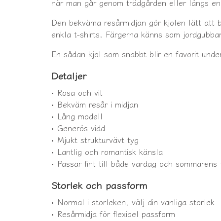
när man går genom trädgården eller längs en
Den bekväma resårmidjan gör kjolen lätt att b
enkla t-shirts. Färgerna känns som jordgubba
En sådan kjol som snabbt blir en favorit und
Detaljer
• Rosa och vit
• Bekväm resår i midjan
• Lång modell
• Generös vidd
• Mjukt strukturvävt tyg
• Lantlig och romantisk känsla
• Passar fint till både vardag och sommarens 
Storlek och passform
• Normal i storleken, välj din vanliga storlek
• Resårmidja för flexibel passform