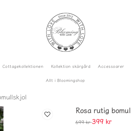
Cottagekollektionen
Kollektion skärgård
Accessoarer
Allt i Bloomingshop
mullskjol
Rosa rutig bomul
399 kr
699 kr