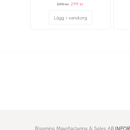
299 kr
599 kr
Lägg i varukorg
Blooming Maunfacturing & Sales AB
INFO