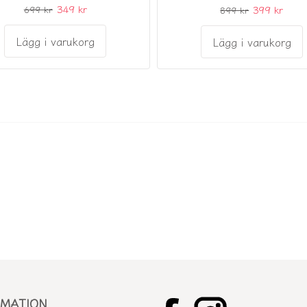
349 kr
399 kr
699 kr
899 kr
Lägg i varukorg
Lägg i varukorg
RMATION