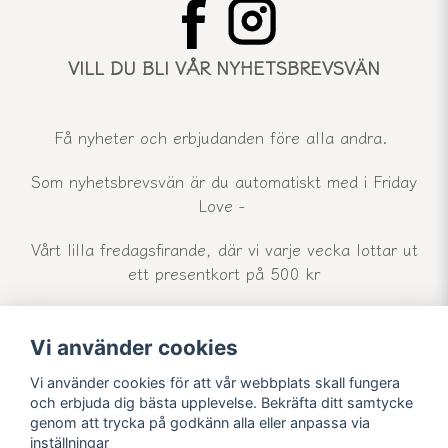
VILL DU BLI VÅR NYHETSBREVSVÄN
Få nyheter och erbjudanden före alla andra.
Som nyhetsbrevsvän är du automatiskt med i Friday
Love -
Vårt lilla fredagsfirande, där vi varje vecka lottar ut
ett presentkort på 500 kr
Vi använder cookies
email
Mejladress
Skicka
Vi använder cookies för att vår webbplats skall fungera
och erbjuda dig bästa upplevelse. Bekräfta ditt samtycke
genom att trycka på godkänn alla eller anpassa via
inställningar