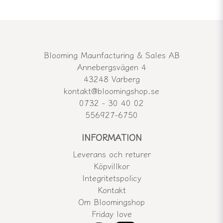
Blooming Maunfacturing & Sales AB
Annebergsvägen 4
43248 Varberg
kontakt@bloomingshop.se
0732 - 30 40 02
556927-6750
INFORMATION
Leverans och returer
Köpvillkor
Integritetspolicy
Kontakt
Om Bloomingshop
Friday love