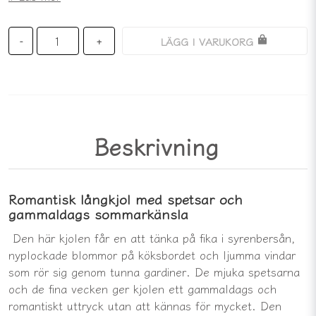
LÄGG I VARUKORG
-
+
Beskrivning
Romantisk långkjol med spetsar och
gammaldags sommarkänsla
Den här kjolen får en att tänka på fika i syrenbersån,
nyplockade blommor på köksbordet och ljumma vindar
som rör sig genom tunna gardiner. De mjuka spetsarna
och de fina vecken ger kjolen ett gammaldags och
romantiskt uttryck utan att kännas för mycket. Den