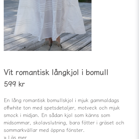
Vit romantisk långkjol i bomull
599 kr
En lång romantisk bomullskjol i mjuk gammaldags
offwhite ton med spetsdetaljer, motveck och mjuk
smock i midjan. En sådan kjol som känns som
midsommar, skolavslutning, bara fötter i gräset och
sommarkvällar med öppna fönster.
Läs mer