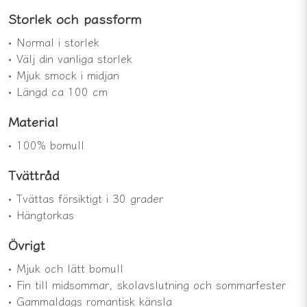
Storlek och passform
• Normal i storlek
• Välj din vanliga storlek
• Mjuk smock i midjan
• Längd ca 100 cm
Material
• 100% bomull
Tvättråd
• Tvättas försiktigt i 30 grader
• Hängtorkas
Övrigt
• Mjuk och lätt bomull
• Fin till midsommar, skolavslutning och sommarfester
• Gammaldags romantisk känsla