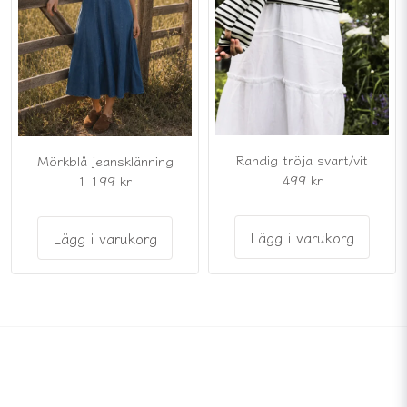
Randig tröja svart/vit
Mörkblå jeansklänning
499 kr
1 199 kr
Lägg i varukorg
Lägg i varukorg