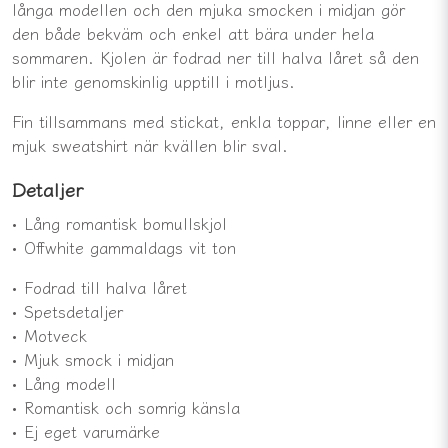
långa modellen och den mjuka smocken i midjan gör
den både bekväm och enkel att bära under hela
sommaren. Kjolen är fodrad ner till halva låret så den
blir inte genomskinlig upptill i motljus.
Fin tillsammans med stickat, enkla toppar, linne eller en
mjuk sweatshirt när kvällen blir sval.
Detaljer
• Lång romantisk bomullskjol
• Offwhite gammaldags vit ton
• Fodrad till halva låret
• Spetsdetaljer
• Motveck
• Mjuk smock i midjan
• Lång modell
• Romantisk och somrig känsla
• Ej eget varumärke