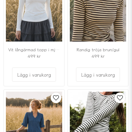
Vit långärmad topp i mjuk bomullsmix
Randig tröja brun/gul
499 kr
499 kr
Lägg i varukorg
Lägg i varukorg