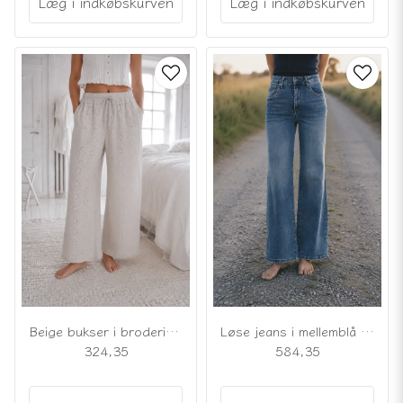
Læg i indkøbskurven
Læg i indkøbskurven
Løse jeans i mellemblå vask
Beige bukser i broderie anglaise
584,35
324,35