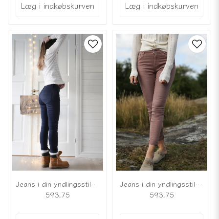
Læg i indkøbskurven
Læg i indkøbskurven
Jeans i din yndlingsstil, marineblå
Jeans i din yndlingsstil, mauverosa
593,75
593,75