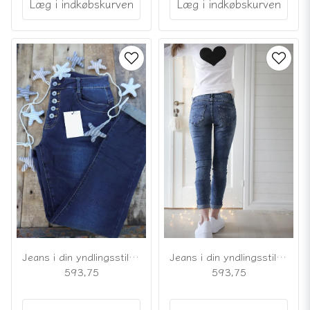
Læg i indkøbskurven
Læg i indkøbskurven
Jeans i din yndlingsstil, mørkeblå
Jeans i din yndlingsstil, blå
593,75
593,75