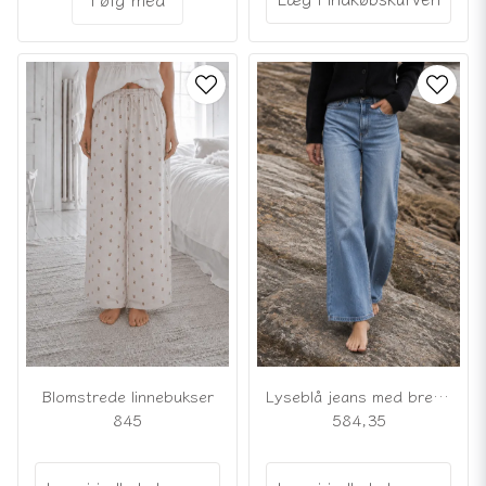
Lyseblå jeans med brede ben
Blomstrede linnebukser
584,35
845