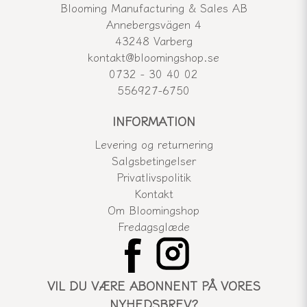
Blooming Manufacturing & Sales AB
Annebergsvägen 4
43248 Varberg
kontakt@bloomingshop.se
0732 - 30 40 02
556927-6750
INFORMATION
Levering og returnering
Salgsbetingelser
Privatlivspolitik
Kontakt
Om Bloomingshop
Fredagsglæde
VIL DU VÆRE ABONNENT PÅ VORES
NYHEDSBREV?