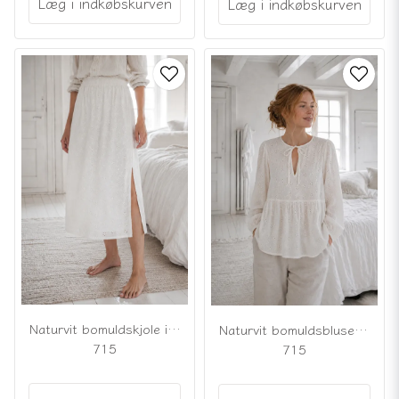
Læg i indkøbskurven
Læg i indkøbskurven
Naturvit bomuldskjole i broderie anglaise
Naturvit bomuldsbluse i broderie anglaise
715
715