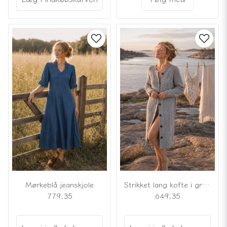
Mørkeblå jeanskjole
Strikket lang kofte i grå uldblanding
779,35
649,35