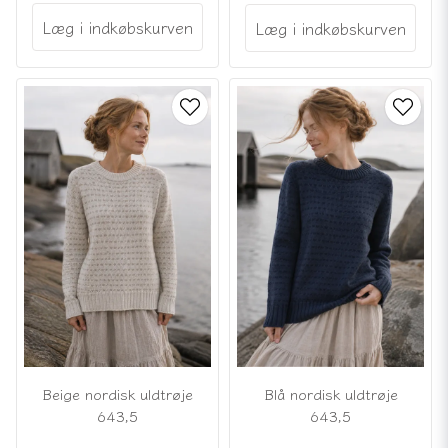
Læg i indkøbskurven
Læg i indkøbskurven
Beige nordisk uldtrøje
Blå nordisk uldtrøje
643,5
643,5