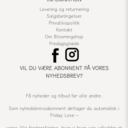
Levering og returnering
Salgsbetingelser
Privatlivspolitik
Kontakt
Om Bloomingshop
Fredagsglæde
VIL DU VÆRE ABONNENT PÅ VORES
NYHEDSBREV?
Få nyheder og tilbud før alle andre.
Som nyhedsbrevsabonnent deltager du automatisk i
Friday Love –
vores lille fredagsfejring, hvor vi hver uge udlodder et