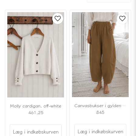
Canvasbukser i gyldenbrun
Molly cardigan, off-white
845
461,25
Læg i indkøbskurven
Læg i indkøbskurven