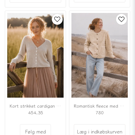
Kort strikket cardigan i sandbeige
Romantisk fleece med blonder
454,35
780
Følg med
Læg i indkøbskurven