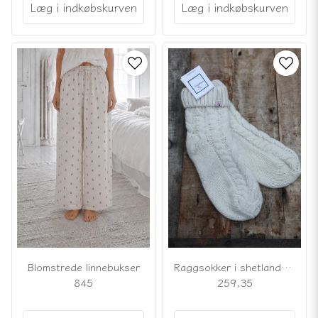
Læg i indkøbskurven
Læg i indkøbskurven
Raggsokker i shetlandsuld
Blomstrede linnebukser
259,35
845