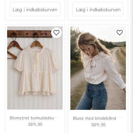
Læg i indkøbskurven
Læg i indkøbskurven
Blomstret bomuldsbluse med bindebånd
Bluse med bindebånd og vævede striber
389,35
389,35