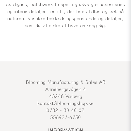
cardigans, patchwork-tæpper og udvalgte accessories
og interiørdetaljer i en stil, der føles tidløs og tæt på
naturen. Rustikke beklædningsgenstande og detaljer,
som du vil elske at have omkring dig.
Blooming Manufacturing & Sales AB
Annebergsvägen 4
43248 Varberg
kontakt@bloomingshop.se
0732 - 30 40 02
556927-6750
INFORMATION