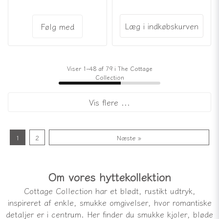
Læg i indkøbskurven
Følg med
Viser 1–48 af 79 i The Cottage
Collection
Vis flere ...
1
2
Næste »
Om vores hyttekollektion
Cottage Collection har et blødt, rustikt udtryk,
inspireret af enkle, smukke omgivelser, hvor romantiske
detaljer er i centrum. Her finder du smukke kjoler, bløde