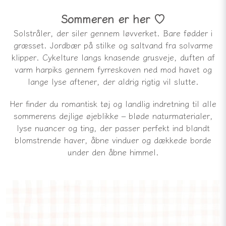
Sommeren er her ♡
Solstråler, der siler gennem løvverket. Bare fødder i
græsset. Jordbær på stilke og saltvand fra solvarme
klipper. Cykelture langs knasende grusveje, duften af
varm harpiks gennem fyrreskoven ned mod havet og
lange lyse aftener, der aldrig rigtig vil slutte.
Her finder du romantisk tøj og landlig indretning til alle
sommerens dejlige øjeblikke – bløde naturmaterialer,
lyse nuancer og ting, der passer perfekt ind blandt
blomstrende haver, åbne vinduer og dækkede borde
under den åbne himmel.