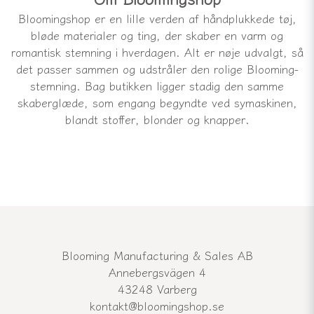
Bloomingshop er en lille verden af håndplukkede tøj,
bløde materialer og ting, der skaber en varm og
romantisk stemning i hverdagen. Alt er nøje udvalgt, så
det passer sammen og udstråler den rolige Blooming-
stemning. Bag butikken ligger stadig den samme
skaberglæde, som engang begyndte ved symaskinen,
blandt stoffer, blonder og knapper.
Blooming Manufacturing & Sales AB
Annebergsvägen 4
43248 Varberg
kontakt@bloomingshop.se