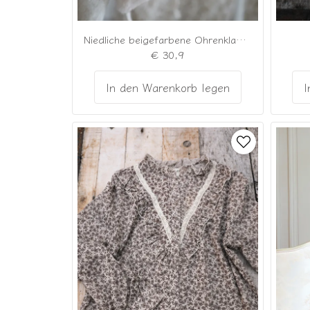
Niedliche beigefarbene Ohrenklappenmütze
€ 30,9
In den Warenkorb legen
I