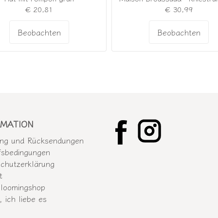
€ 20,81
€ 30,99
Beobachten
Beobachten
RMATION
ung und Rücksendungen
fsbedingungen
chutzerklärung
t
loomingshop
, ich liebe es