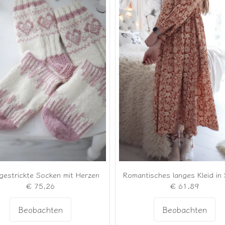
estrickte Socken mit Herzen
€ 75,26
€ 61,89
Beobachten
Beobachten