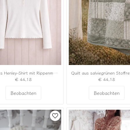
Weißes Henley-Shirt mit Rippenmuster, V-Ausschnitt und Spitze
€ 44,18
€ 44,18
Beobachten
Beobachten