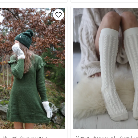
Hut mit Pompon grün