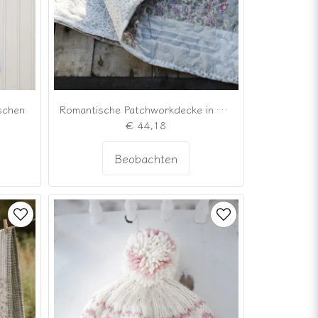
Romantische Patchworkdecke in sanften Grau- und Puderrosa-Tönen
schen
€ 44,18
Beobachten