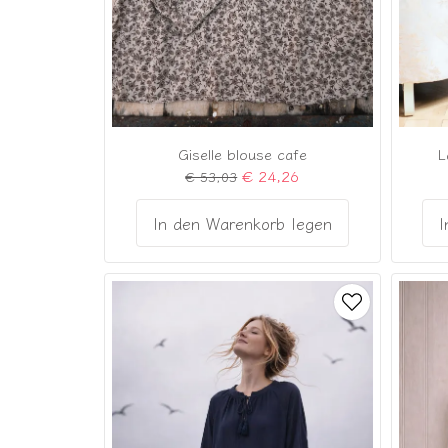
Giselle blouse cafe
L
€ 24,26
€ 53,03
In den Warenkorb legen
I