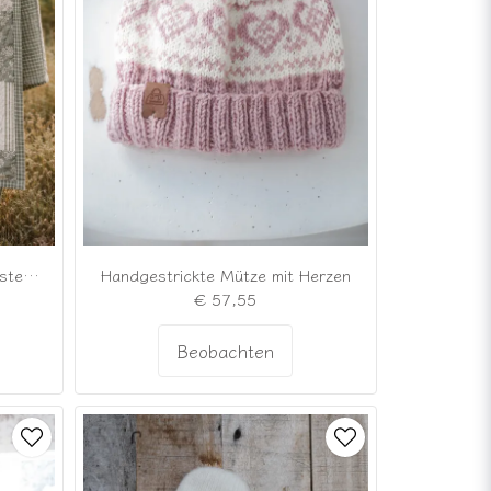
Quilt aus salviegrünen Stoffresten, 180 × 260 cm
Handgestrickte Mütze mit Herzen
€ 57,55
Beobachten