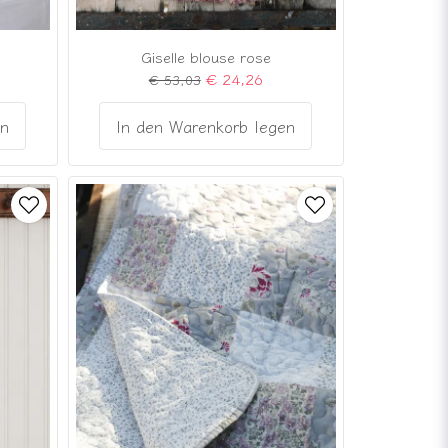
Giselle blouse rose
€ 24,26
€ 53,03
en
In den Warenkorb legen