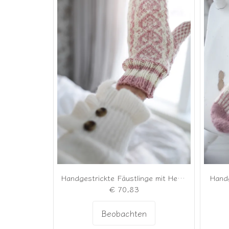
Handgestrickte Fäustlinge mit Herzen
Handg
€ 70,83
Beobachten