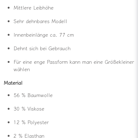
Mittlere
Leibhöhe
Sehr
dehnbares
Modell
Innenbeinlänge
ca.
77
cm
Dehnt
sich
bei
Gebrauch
Für
eine
enge
Passform
kann
man
eine
Größe
kleiner
wählen
Material
56 %
Baumwolle
30 %
Viskose
12 %
Polyester
2 %
Elasthan