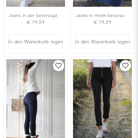
Jeans in der bevorzugten Farbe Blau
Jeans in Ihrem bevorzugten Modell, dunkelblau
€ 79,59
€ 79,59
In den Warenkorb legen
In den Warenkorb legen