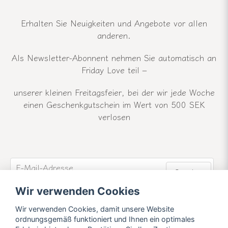
Erhalten Sie Neuigkeiten und Angebote vor allen
anderen.
Als Newsletter-Abonnent nehmen Sie automatisch an
Friday Love teil –
unserer kleinen Freitagsfeier, bei der wir jede Woche
einen Geschenkgutschein im Wert von 500 SEK
verlosen
email
E-Mail-Adresse
Senden
Wir verwenden Cookies
Werden Sie Mitglied unseres Newsletters und
erfahren Sie mehr über unsere Neuigkeiten und
Wir verwenden Cookies, damit unsere Website
Angebote.
ordnungsgemäß funktioniert und Ihnen ein optimales