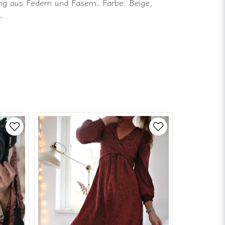
ng aus Federn und Fasern. Farbe: Beige,
.