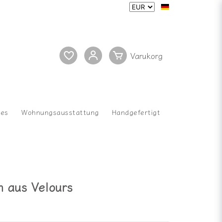
res
Wohnungsausstattung
Handgefertigt
n aus Velours