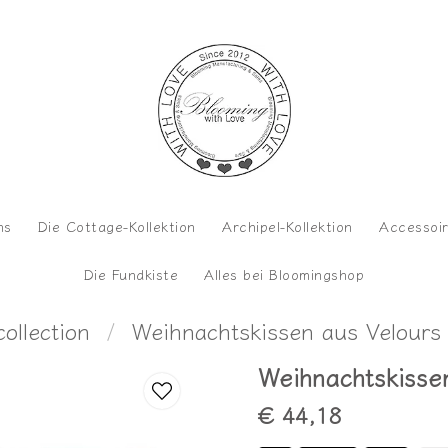
ns
Die Cottage-Kollektion
Archipel-Kollektion
Accessoi
Die Fundkiste
Alles bei Bloomingshop
collection
Weihnachtskissen aus Velours
Weihnachtskisse
€ 44,18