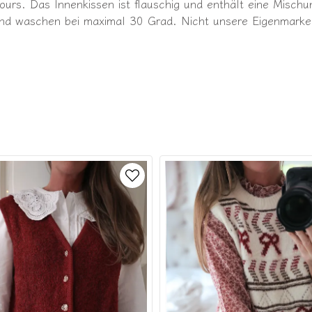
urs. Das Innenkissen ist flauschig und enthält eine Mischu
nd waschen bei maximal 30 Grad. Nicht unsere Eigenmarke