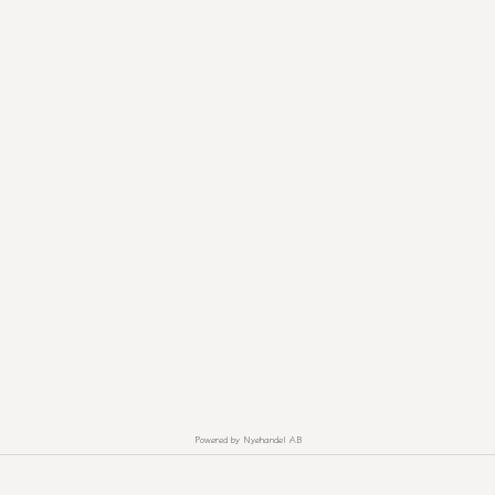
Powered by Nyehandel AB