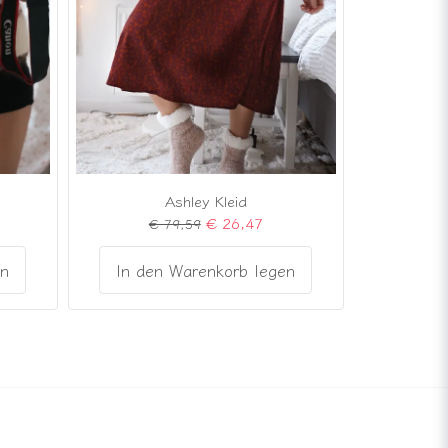
Ashley Kleid
€ 26,47
€ 79,59
en
In den Warenkorb legen