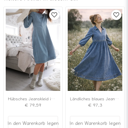
Hübsches Jeanskleid im Landhausstil, hellblau
Ländliches blaues Jeanskleid mit Taschen
€ 79,59
€ 97,3
In den Warenkorb legen
In den Warenkorb legen