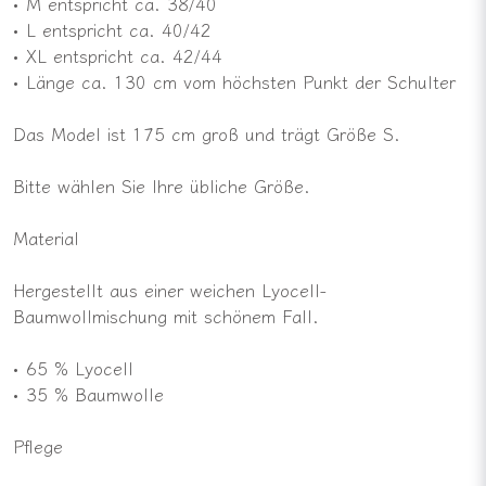
• M entspricht ca. 38/40
• L entspricht ca. 40/42
• XL entspricht ca. 42/44
• Länge ca. 130 cm vom höchsten Punkt der Schulter
Das Model ist 175 cm groß und trägt Größe S.
Bitte wählen Sie Ihre übliche Größe.
Material
Hergestellt aus einer weichen Lyocell-
Baumwollmischung mit schönem Fall.
• 65 % Lyocell
• 35 % Baumwolle
Pflege