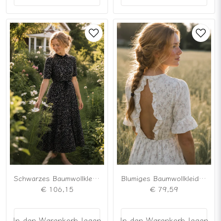
Schwarzes Baumwollkleid mit kleinen Punkten
Blumiges Baumwollkleid mit offenem Rücken
€ 106,15
€ 79,59
In den Warenkorb legen
In den Warenkorb legen