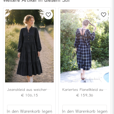
Kariertes Flanellkleid aus Baumwolle
Jeanskleid aus weicher Baumwolle
€ 159,36
€ 106,15
In den Warenkorb legen
In den Warenkorb legen