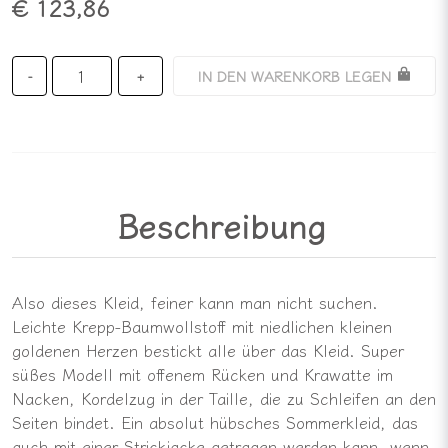
€ 123,86
IN DEN WARENKORB LEGEN
-
+
Beschreibung
Also dieses Kleid, feiner kann man nicht suchen.
Leichte Krepp-Baumwollstoff mit niedlichen kleinen
goldenen Herzen bestickt alle über das Kleid. Super
süßes Modell mit offenem Rücken und Krawatte im
Nacken, Kordelzug in der Taille, die zu Schleifen an den
Seiten bindet. Ein absolut hübsches Sommerkleid, das
auch mit einer Strickjacke getragen werden kann, wenn