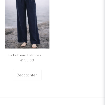
Dunkelblaue Latzhose mit Gummizug
€ 53,03
Beobachten