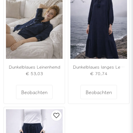
Dunkelblaues Leinenhemd
Dunkelblaues langes Leinenkleid
€ 53,03
€ 70,74
Beobachten
Beobachten