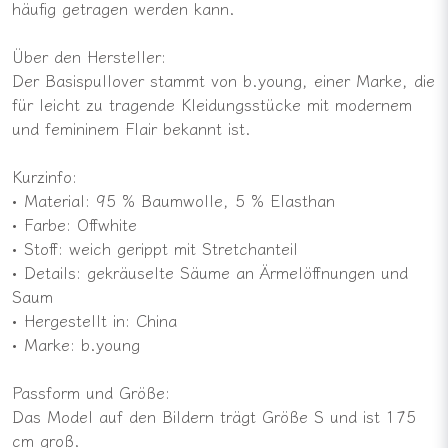
häufig getragen werden kann.
Über den Hersteller:
Der Basispullover stammt von b.young, einer Marke, die
für leicht zu tragende Kleidungsstücke mit modernem
und femininem Flair bekannt ist.
Kurzinfo:
• Material: 95 % Baumwolle, 5 % Elasthan
• Farbe: Offwhite
• Stoff: weich gerippt mit Stretchanteil
• Details: gekräuselte Säume an Ärmelöffnungen und
Saum
• Hergestellt in: China
• Marke: b.young
Passform und Größe:
Das Model auf den Bildern trägt Größe S und ist 175
cm groß.