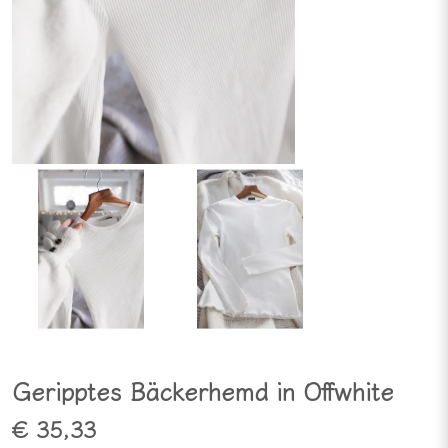
Geripptes Bäckerhemd in Offwhite
€ 35,33