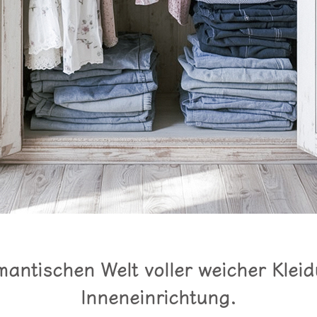
antischen Welt voller weicher Kleidu
Inneneinrichtung.