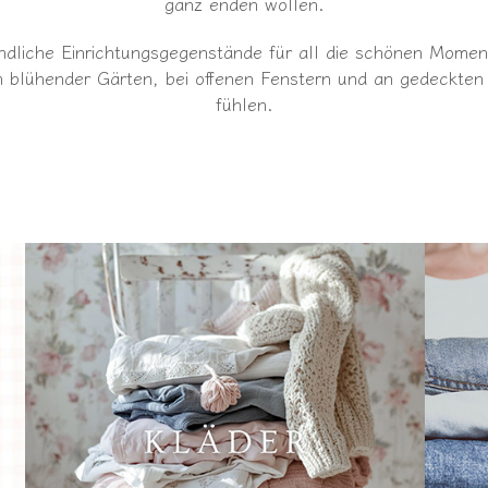
ganz enden wollen.
ländliche Einrichtungsgegenstände für all die schönen Mome
en blühender Gärten, bei offenen Fenstern und an gedeckte
fühlen.