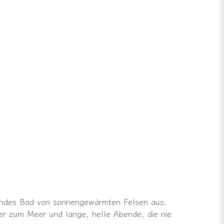
hendes Bad von sonnengewärmten Felsen aus.
r zum Meer und lange, helle Abende, die nie