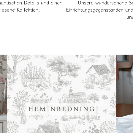
antischen Details und einer
Unsere wunderschöne Sch
lesene Kollektion.
Einrichtungsgegenständen und 
un