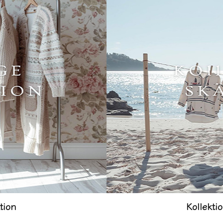
tion
Kollekti