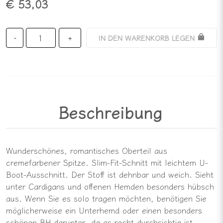
€ 53,03
IN DEN WARENKORB LEGEN
-
+
Beschreibung
Wunderschönes, romantisches Oberteil aus
cremefarbener Spitze. Slim-Fit-Schnitt mit leichtem U-
Boot-Ausschnitt. Der Stoff ist dehnbar und weich. Sieht
unter Cardigans und offenen Hemden besonders hübsch
aus. Wenn Sie es solo tragen möchten, benötigen Sie
möglicherweise ein Unterhemd oder einen besonders
schönen BH darunter, da es recht durchsichtig ist.