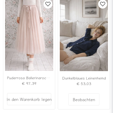
Puderrosa Ballerinarock aus Tüll
Dunkelblaues Leinenhemd
€ 97,39
€ 53,03
In den Warenkorb legen
Beobachten