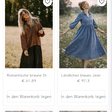
Romantische braune Strickjacke aus Wollmischung
Ländliches blaues Jeanskleid mit Taschen
€ 61,89
€ 97,3
In den Warenkorb legen
In den Warenkorb legen