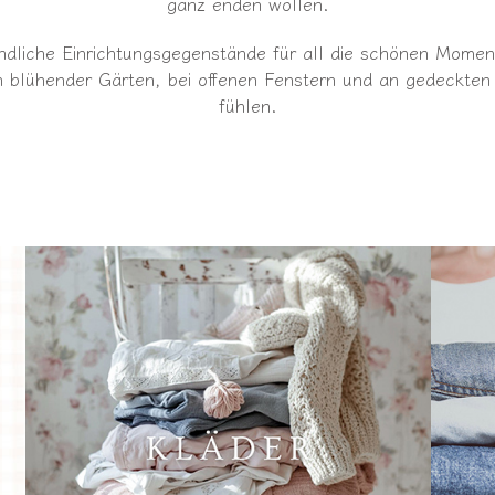
ganz enden wollen.
ländliche Einrichtungsgegenstände für all die schönen Mome
en blühender Gärten, bei offenen Fenstern und an gedeckte
fühlen.