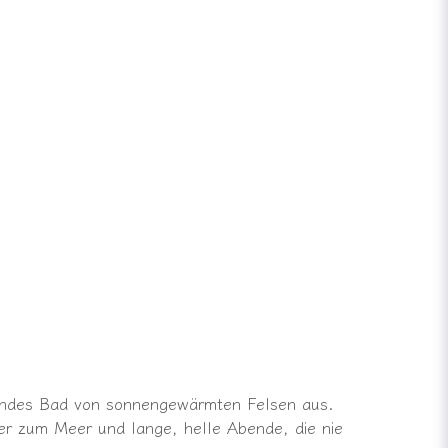
hendes Bad von sonnengewärmten Felsen aus.
r zum Meer und lange, helle Abende, die nie