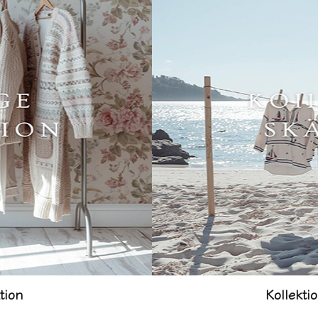
tion
Kollekti