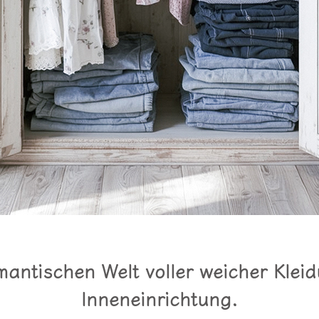
antischen Welt voller weicher Kleidu
Inneneinrichtung.