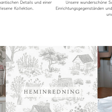
antischen Details und einer
Unsere wunderschöne Sch
lesene Kollektion.
Einrichtungsgegenständen und 
un