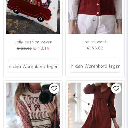
Laurel west
Jolly cushion cover
€ 53,03
€ 13,19
€ 22,05
In den Warenkorb legen
In den Warenkorb legen