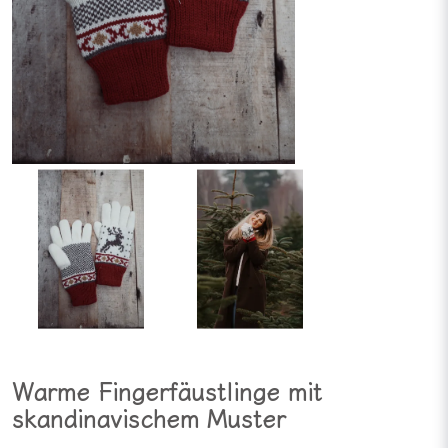
Warme Fingerfäustlinge mit
skandinavischem Muster