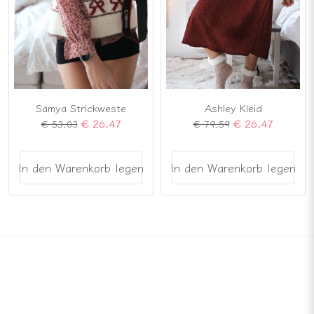
Samya Strickweste
Ashley Kleid
€ 26,47
€ 26,47
€ 53,03
€ 79,59
In den Warenkorb legen
In den Warenkorb legen