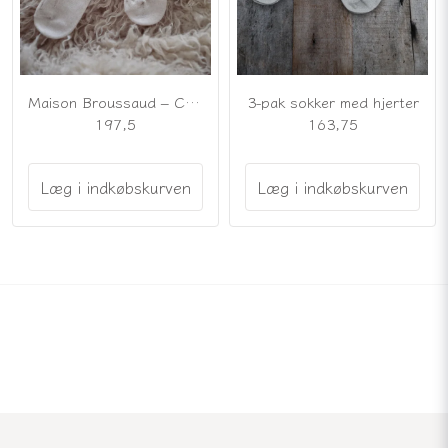
Maison Broussaud – Cremefarvede knæstrømper med guldglitter
3-pak sokker med hjerter
197,5
163,75
Læg i indkøbskurven
Læg i indkøbskurven