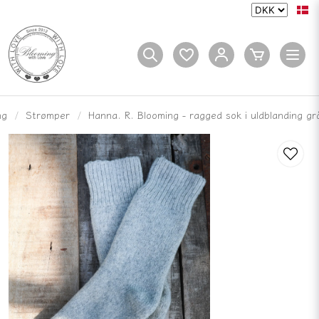
ng
Strømper
Hanna. R. Blooming - ragged sok i uldblanding gr