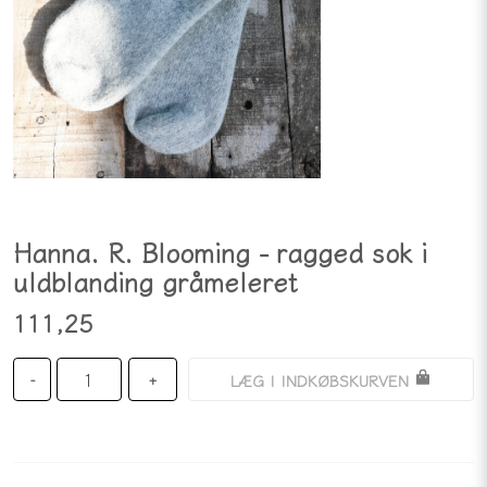
Hanna. R. Blooming - ragged sok i
uldblanding gråmeleret
111,25
LÆG I INDKØBSKURVEN
-
+