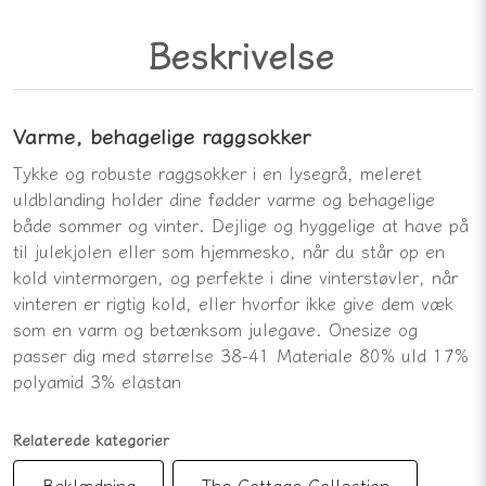
Beskrivelse
Varme, behagelige raggsokker
Tykke og robuste raggsokker i en lysegrå, meleret
uldblanding holder dine fødder varme og behagelige
både sommer og vinter. Dejlige og hyggelige at have på
til julekjolen eller som hjemmesko, når du står op en
kold vintermorgen, og perfekte i dine vinterstøvler, når
vinteren er rigtig kold, eller hvorfor ikke give dem væk
som en varm og betænksom julegave. Onesize og
passer dig med størrelse 38-41 Materiale 80% uld 17%
polyamid 3% elastan
Relaterede kategorier
Beklædning
The Cottage Collection