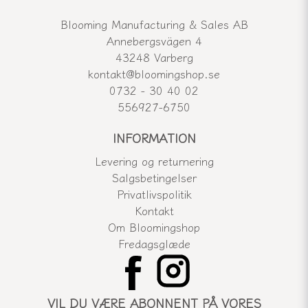
Blooming Manufacturing & Sales AB
Annebergsvägen 4
43248 Varberg
kontakt@bloomingshop.se
0732 - 30 40 02
556927-6750
INFORMATION
Levering og returnering
Salgsbetingelser
Privatlivspolitik
Kontakt
Om Bloomingshop
Fredagsglæde
VIL DU VÆRE ABONNENT PÅ VORES