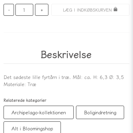
LÆG I INDKØBSKURVEN
-
+
Beskrivelse
Det sødeste lille fyrtårn i træ. Mål: ca. H: 6,3 Ø: 3,5
Materiale: Træ
Relaterede kategorier
Archipelago-kollektionen
Boligindretning
Alt i Bloomingshop