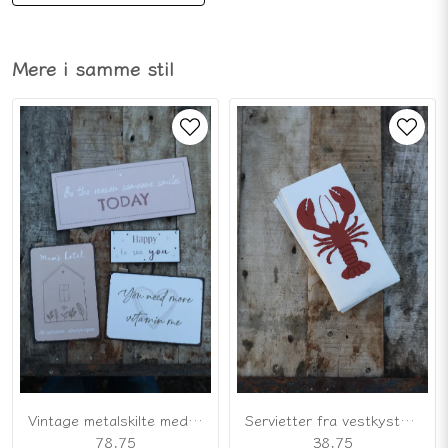
Mere i samme stil
Vintage metalskilte med kærlige budskaber
Servietter fra vestkysten med hummer
78,75
38,75