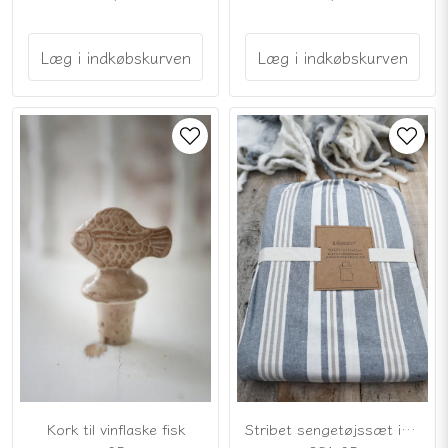
Læg i indkøbskurven
Læg i indkøbskurven
Kork til vinflaske fisk
Stribet sengetøjssæt i blå, beige og offwhite