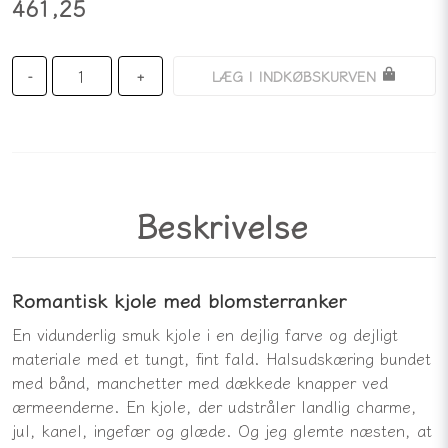
461,25
LÆG I INDKØBSKURVEN
-
+
Beskrivelse
Romantisk kjole med blomsterranker
En vidunderlig smuk kjole i en dejlig farve og dejligt
materiale med et tungt, fint fald. Halsudskæring bundet
med bånd, manchetter med dækkede knapper ved
ærmeenderne. En kjole, der udstråler landlig charme,
jul, kanel, ingefær og glæde. Og jeg glemte næsten, at