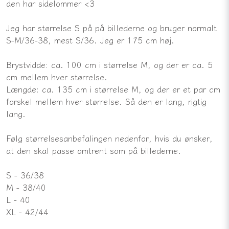
den har sidelommer <3
Jeg har størrelse S på på billederne og bruger normalt
S-M/36-38, mest S/36. Jeg er 175 cm høj.
Brystvidde: ca. 100 cm i størrelse M, og der er ca. 5
cm mellem hver størrelse.
Længde: ca. 135 cm i størrelse M, og der er et par cm
forskel mellem hver størrelse. Så den er lang, rigtig
lang.
Følg størrelsesanbefalingen nedenfor, hvis du ønsker,
at den skal passe omtrent som på billederne.
S - 36/38
M - 38/40
L - 40
XL - 42/44