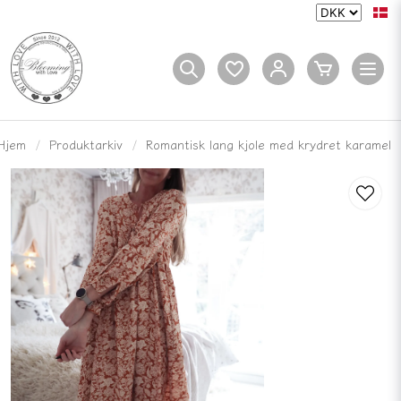
Hjem
Produktarkiv
Romantisk lang kjole med krydret karamel