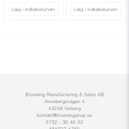
Læg i indkøbskurven
Læg i indkøbskurven
Blooming Manufacturing & Sales AB
Annebergsvägen 4
43248 Varberg
kontakt@bloomingshop.se
0732 - 30 40 02
556927-6750