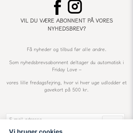
VIL DU VÆRE ABONNENT PÅ VORES
NYHEDSBREV?
Få nyheder og tilbud før alle andre.
Som nyhedsbrevsabonnent deltager du automatisk i
Friday Love –
vores lille fredagsfejring, hvor vi hver uge udlodder et
gavekort på 500 kr.
email
E-mail-adresse
Send
Vi bruger cookies