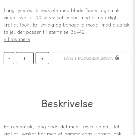
Lang lyserød linnedkjole med bløde flæser og smuk
vidde, syet i 100 % vasket linned med et naturligt
krøllet look. En smidig og behagelig model med elastisk
talje, der passer til størrelse 36–42.
Læs mere
LÆG I INDKØBSKURVEN
-
+
Beskrivelse
En romantisk, lang nederdel med flæser i blødt, let
krøllet, vasket hør med et gammeldags vintage-look.