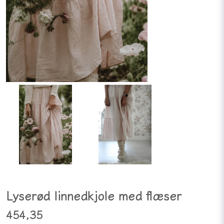
Lyserød linnedkjole med flæser
454,35