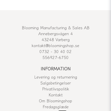
Blooming Manufacturing & Sales AB
Annebergsvägen 4
43248 Varberg
kontakt@bloomingshop.se
0732 - 30 40 02
556927-6750
INFORMATION
Levering og returnering
Salgsbetingelser
Privatlivspolitik
Kontakt
Om Bloomingshop
Fredagsglæde