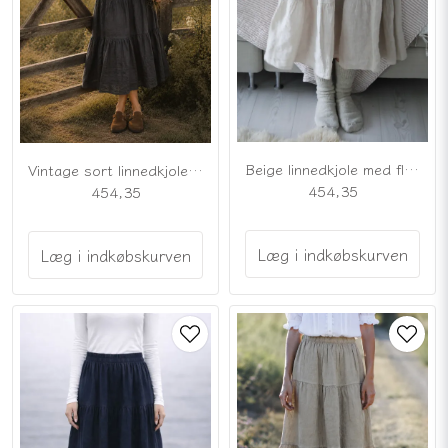
Beige linnedkjole med flæser
Vintage sort linnedkjole med flæser
454,35
454,35
Læg i indkøbskurven
Læg i indkøbskurven