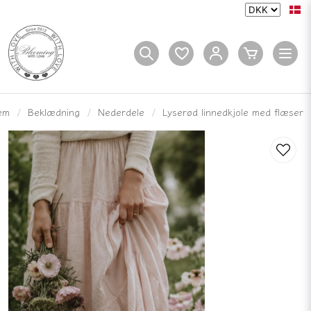
em
Beklædning
Nederdele
Lyserød linnedkjole med flæser