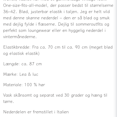
One-size-fits-all-model, der passer bedst til størrelserne
36–42. Blød, justerbar elastik i taljen. Jeg er helt vild
med denne skønne nederdel – den er så blød og smuk
med dejlig fylde i flæserne. Dejlig til sommeroutfits og
perfekt som loungewear eller en hyggelig nederdel i
vintermånederne.
Elastikbredde: Fra ca. 70 cm til ca. 90 cm (meget blød
og elastisk elastik)
Længde: ca. 87 cm
Mærke: Lea & luc
Materiale: 100 % hør
Vask skånsomt og separat ved 30 grader og hæng til
tørre.
Nederdelen er fremstillet i Italien