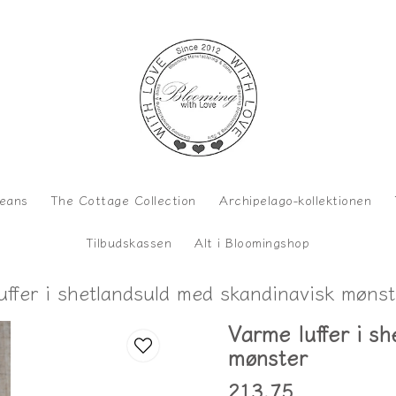
eans
The Cottage Collection
Archipelago-kollektionen
Tilbudskassen
Alt i Bloomingshop
uffer i shetlandsuld med skandinavisk mønst
Varme luffer i s
mønster
213,75