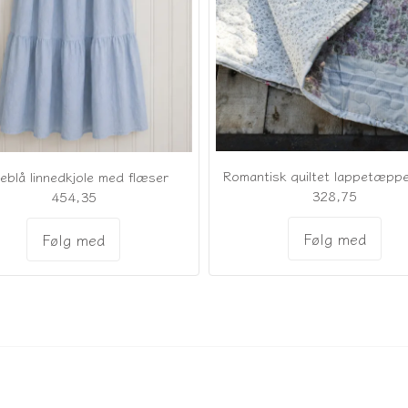
eblå linnedkjole med flæser
328,75
454,35
Følg med
Følg med