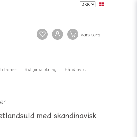
Tilbehør
Boligindretning
Håndlavet
er
hetlandsuld med skandinavisk