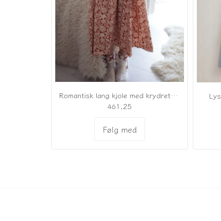
Romantisk lang kjole med krydret karamel
Lys
461,25
Følg med