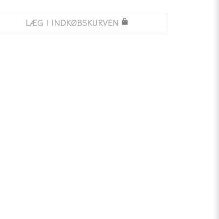
LÆG I INDKØBSKURVEN