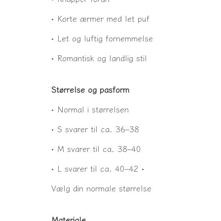
• Korte ærmer med let puf
• Let og luftig fornemmelse
• Romantisk og landlig stil
Størrelse og pasform
• Normal i størrelsen
• S svarer til ca. 36–38
• M svarer til ca. 38–40
• L svarer til ca. 40–42 •
Vælg din normale størrelse
Materiale