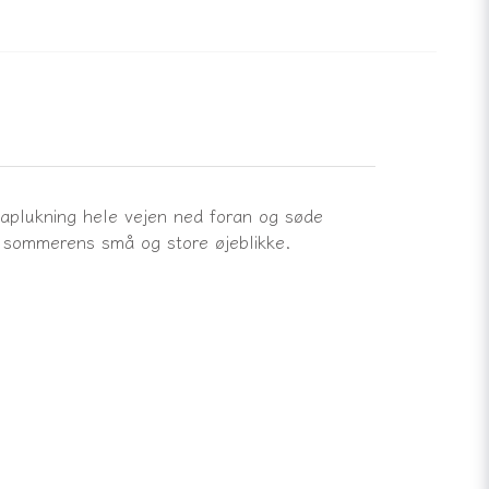
naplukning hele vejen ned foran og søde
il sommerens små og store øjeblikke.