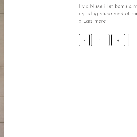
Hvid bluse i let bomuld 
og luftig bluse med et ro
Læs mere
-
+