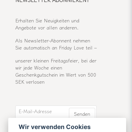
Erhalten Sie Neuigkeiten und
Angebote vor allen anderen.
Als Newsletter-Abonnent nehmen
Sie automatisch an Friday Love teil –
unserer kleinen Freitagsfeier, bei der
wir jede Woche einen
Geschenkgutschein im Wert von 500
SEK verlosen
email
E-Mail-Adresse
Senden
Werden Sie Mitglied unseres
Wir verwenden Cookies