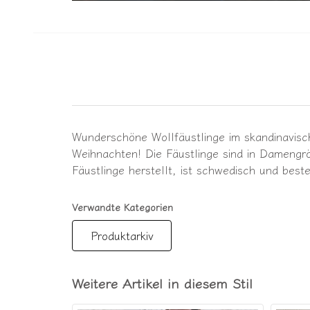
Wunderschöne Wollfäustlinge im skandinavisch
Weihnachten! Die Fäustlinge sind in Damengr
Fäustlinge herstellt, ist schwedisch und bes
Verwandte Kategorien
Produktarkiv
Weitere Artikel in diesem Stil