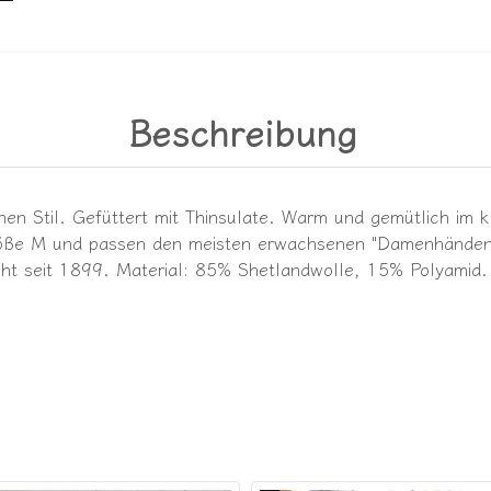
Beschreibung
en Stil. Gefüttert mit Thinsulate. Warm und gemütlich im kl
öße M und passen den meisten erwachsenen "Damenhänden" F
teht seit 1899. Material: 85% Shetlandwolle, 15% Polyamid