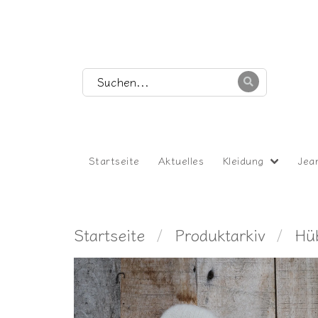
Startseite
Aktuelles
Kleidung
Jea
Startseite
Produktarkiv
Hüb