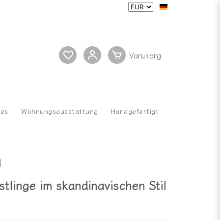
res
Wohnungsausstattung
Handgefertigt
l
tlinge im skandinavischen Stil