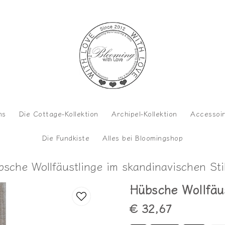
ns
Die Cottage-Kollektion
Archipel-Kollektion
Accessoi
Die Fundkiste
Alles bei Bloomingshop
sche Wollfäustlinge im skandinavischen Sti
Hübsche Wollfäus
€ 32,67