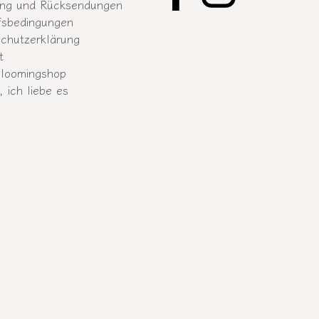
ung und Rücksendungen
fsbedingungen
chutzerklärung
t
loomingshop
, ich liebe es