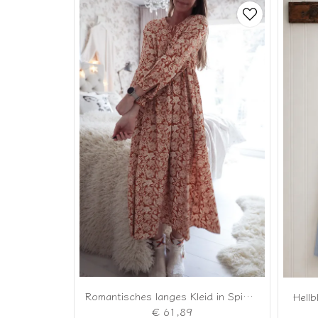
Romantisches langes Kleid in Spiced Caramel
Hell
€ 61,89