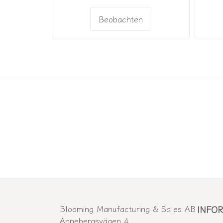
Beobachten
Blooming Manufacturing & Sales AB
INFO
Annebergsvägen 4