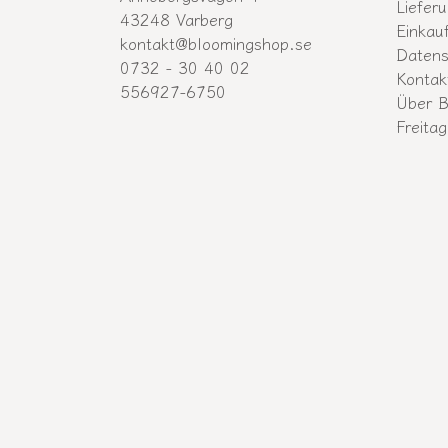
Liefer
43248 Varberg
Einkau
kontakt@bloomingshop.se
Datens
0732 - 30 40 02
Kontak
556927-6750
Über B
Freitag