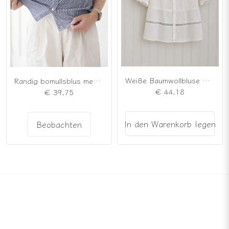
Weiße Baumwollbluse mit Rundkragen
Randig bomullsblus med broderade detaljer
€ 44,18
€ 39,75
In den Warenkorb legen
Beobachten